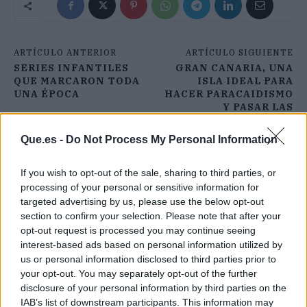
ARTÍCULO ANTERIOR
ARTÍCULO SIGUIENTE
SERIES INFANTILES
GRAN CANARIA, UNA
QUE MARCARON TODA
ISLA IDEAL PARA
UNA ÉPOCA
HACER PARACAIDISMO
Y PASAR LAS
VACACIONES DE
VERANO
Que.es -
Do Not Process My Personal Information
If you wish to opt-out of the sale, sharing to third parties, or
processing of your personal or sensitive information for
targeted advertising by us, please use the below opt-out
section to confirm your selection. Please note that after your
opt-out request is processed you may continue seeing
interest-based ads based on personal information utilized by
us or personal information disclosed to third parties prior to
your opt-out. You may separately opt-out of the further
disclosure of your personal information by third parties on the
IAB’s list of downstream participants. This information may