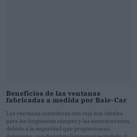
Beneficios de las ventanas
fabricadas a medida por Baie-Car
Las ventanas correderas con reja son ideales
para las furgonetas cámper y las autocaravanas,
debido a la seguridad que proporcionan.
Asimismo, son de vidrio ligeramente tintado, lo