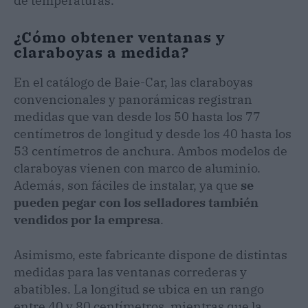
de temperaturas.
¿Cómo obtener ventanas y
claraboyas a medida?
En el catálogo de Baie-Car, las claraboyas
convencionales y panorámicas registran
medidas que van desde los 50 hasta los 77
centímetros de longitud y desde los 40 hasta los
53 centímetros de anchura. Ambos modelos de
claraboyas vienen con marco de aluminio.
Además, son fáciles de instalar, ya que
se
pueden pegar con los selladores también
vendidos por la empresa
.
Asimismo, este fabricante dispone de distintas
medidas para las ventanas correderas y
abatibles. La longitud se ubica en un rango
entre 40 y 80 centímetros, mientras que la