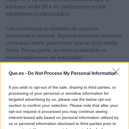
anchura va de 20 a 40 centímetros en los
ejemplares prefabricados.
Las correderas se instalan de manera
horizontal o vertical. Algunos modelos incluyen
cerradura doble para evitar que se abra desde
fuera. Por su parte, la ventana abatible se
monta solamente en horizontal.
Viajar de manera segura es importante. Por tal
Que.es -
Do Not Process My Personal Information
motivo, el transporte que se utilice debe tener
ventanas y claraboyas a medida, servicio que
If you wish to opt-out of the sale, sharing to third parties, or
proporciona Baie-Car. Si los clientes están
processing of your personal or sensitive information for
targeted advertising by us, please use the below opt-out
interesados en comprar vidrios de tamaños
section to confirm your selection. Please note that after your
específicos, pueden conseguirlo solicitando un
opt-out request is processed you may continue seeing
pedido mínimo de 35 unidades
. Esta compañía
interest-based ads based on personal information utilized by
los preparará usando
materiales de alta gama
us or personal information disclosed to third parties prior to