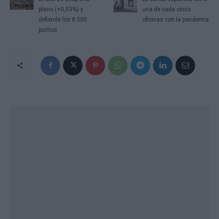
plano (+0,03%) y
una de cada cinco
defiende los 8.500
oficinas con la pandemia
puntos