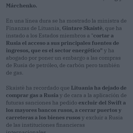
Márchenko.
En una línea dura se ha mostrado la ministra de
Finanzas de Lituania,
Gintare Skaistè
, que ha
instado a los Estados miembros a "
cortar a
Rusia el acceso a sus principales fuentes de
ingresos, que es el sector energético"
y ha
abogado por poner un embargo a las compras
de Rusia de petróleo, de carbón pero también
de gas.
Skaistè ha recordado que
Lituania ha dejado de
comprar gas a Rusia
y de cara a la aplicación de
futuras sanciones ha pedido
excluir del Swift a
los mayores bancos rusos, a cerrar puertos y
carreteras a los bienes rusos
y excluir a Rusia
de las instituciones financieras
internacionales.