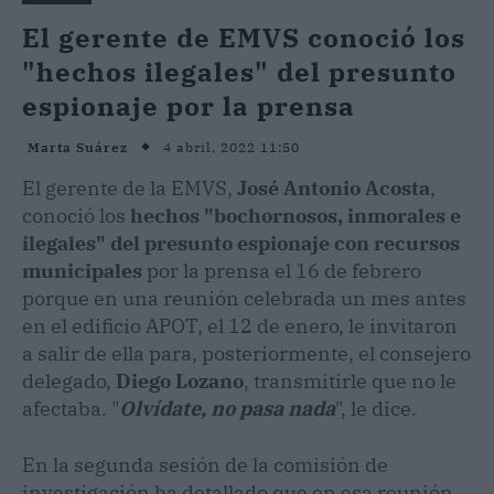
El gerente de EMVS conoció los
"hechos ilegales" del presunto
espionaje por la prensa
4 abril, 2022 11:50
Marta Suárez
El gerente de la EMVS,
José Antonio Acosta
,
conoció los
hechos "bochornosos, inmorales e
ilegales" del presunto espionaje con recursos
municipales
por la prensa el 16 de febrero
porque en una reunión celebrada un mes antes
en el edificio APOT, el 12 de enero, le invitaron
a salir de ella para, posteriormente, el consejero
delegado,
Diego Lozano
, transmitirle que no le
afectaba. "
Olvídate, no pasa nada
", le dice.
En la segunda sesión de la comisión de
investigación ha detallado que en esa reunión,