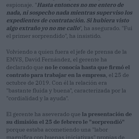
espionaje. "
Hasta entonces no me entero de
nada, ni sospecho nada mientras superviso los
expedientes de contratación. Si hubiera visto
algo extraño yo no me callo
", ha asegurado. "Fui
el primer sorprendido", ha insistido.
Volviendo a quien fuera el jefe de prensa de la
EMVS, David Fernández, el gerente ha
declarado que
no le conocía hasta que firmó el
contrato para trabajar en la empresa
, el 25 de
octubre de 2019. Con él la relación era
"bastante fluida y buena", caracterizada por la
"cordialidad y la ayuda".
El gerente ha aseverado que
la presentación de
su dimisión el 25 de febrero le "sorprendió"
porque estaba acometiendo una "labor
magnífica con buenas iniciativas" propias de