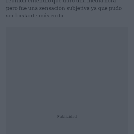
reunión entendió que duró una media hora
pero fue una sensación subjetiva ya que pudo
ser bastante más corta.
Publicidad