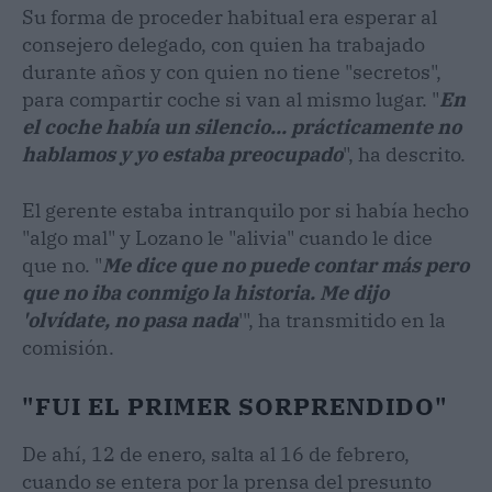
Su forma de proceder habitual era esperar al
consejero delegado, con quien ha trabajado
durante años y con quien no tiene "secretos",
para compartir coche si van al mismo lugar. "
En
el coche había un silencio... prácticamente no
hablamos y yo estaba preocupado
", ha descrito.
El gerente estaba intranquilo por si había hecho
"algo mal" y Lozano le "alivia" cuando le dice
que no. "
Me dice que no puede contar más pero
que no iba conmigo la historia. Me dijo
'olvídate, no pasa nada
'", ha transmitido en la
comisión.
"FUI EL PRIMER SORPRENDIDO"
De ahí, 12 de enero, salta al 16 de febrero,
cuando se entera por la prensa del presunto