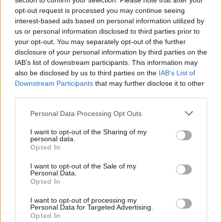
section to confirm your selection. Please note that after your
opt-out request is processed you may continue seeing
interest-based ads based on personal information utilized by
us or personal information disclosed to third parties prior to
your opt-out. You may separately opt-out of the further
disclosure of your personal information by third parties on the
Publicidad
IAB’s list of downstream participants. This information may
also be disclosed by us to third parties on the
IAB’s List of
Downstream Participants
that may further disclose it to other
third parties.
Personal Data Processing Opt Outs
I want to opt-out of the Sharing of my
personal data.
Opted In
I want to opt-out of the Sale of my
Personal Data.
Opted In
I want to opt-out of processing my
Personal Data for Targeted Advertising.
Acosta ha confirmado que no conocía al
Opted In