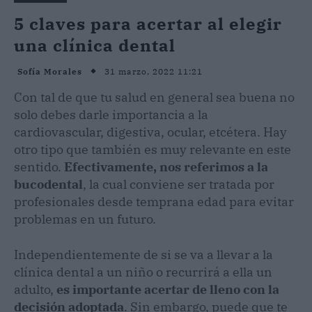
5 claves para acertar al elegir
una clínica dental
31 marzo, 2022 11:21
Sofía Morales
Con tal de que tu salud en general sea buena no
solo debes darle importancia a la
cardiovascular, digestiva, ocular, etcétera. Hay
otro tipo que también es muy relevante en este
sentido.
Efectivamente, nos referimos a la
bucodental
, la cual conviene ser tratada por
profesionales desde temprana edad para evitar
problemas en un futuro.
Independientemente de si se va a llevar a la
clínica dental a un niño o recurrirá a ella un
adulto,
es importante acertar de lleno con la
decisión adoptada
. Sin embargo, puede que te