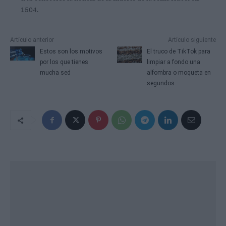
1504.
Artículo anterior
Artículo siguiente
Estos son los motivos
El truco de TikTok para
por los que tienes
limpiar a fondo una
mucha sed
alfombra o moqueta en
segundos