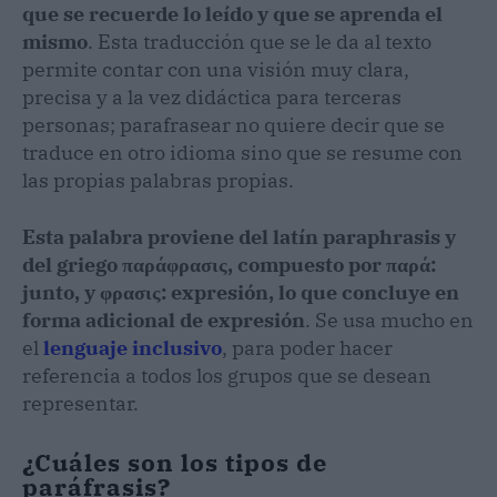
que se recuerde lo leído y que se aprenda el
mismo
. Esta traducción que se le da al texto
permite contar con una visión muy clara,
precisa y a la vez didáctica para terceras
personas; parafrasear no quiere decir que se
traduce en otro idioma sino que se resume con
las propias palabras propias.
Esta palabra proviene del latín paraphrasis y
del griego παράφρασις, compuesto por παρά:
junto, y φρασις: expresión, lo que concluye en
forma adicional de expresión
. Se usa mucho en
el
lenguaje inclusivo
, para poder hacer
referencia a todos los grupos que se desean
representar.
¿Cuáles son los tipos de
paráfrasis?