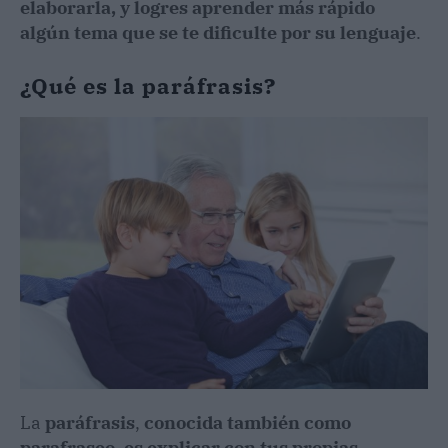
elaborarla, y logres aprender más rápido
algún tema que se te dificulte por su lenguaje
.
¿Qué es la paráfrasis?
La
paráfrasis
,
conocida también como
parafraseo, es explicar con tus propias