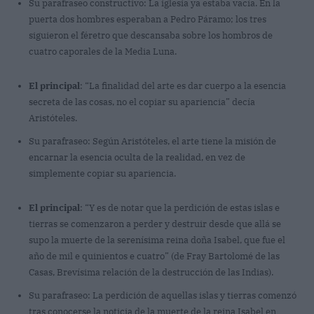
Su parafraseo constructivo: La iglesia ya estaba vacía. En la
puerta dos hombres esperaban a Pedro Páramo; los tres
siguieron el féretro que descansaba sobre los hombros de
cuatro caporales de la Media Luna.
El principal
: “La finalidad del arte es dar cuerpo a la esencia
secreta de las cosas, no el copiar su apariencia” decía
Aristóteles.
Su parafraseo: Según Aristóteles, el arte tiene la misión de
encarnar la esencia oculta de la realidad, en vez de
simplemente copiar su apariencia.
El principal
: “Y es de notar que la perdición de estas islas e
tierras se comenzaron a perder y destruir desde que allá se
supo la muerte de la serenísima reina doña Isabel, que fue el
año de mil e quinientos e cuatro” (de Fray Bartolomé de las
Casas, Brevísima relación de la destrucción de las Indias).
Su parafraseo: La perdición de aquellas islas y tierras comenzó
tras conocerse la noticia de la muerte de la reina Isabel en