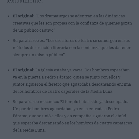
textualmente:
El original
: “Los dramaturgos se adentran en las dinámicas
creativas que les son propias con la confianza de quienes gozan
de un público cautivo”
Su parafraseo es: “Los escritores de teatro se sumergen en sus
métodos de creación literaria con la confianza que les da tener
siempre un mismo público”.
El original
: La iglesia estaba ya vacía. Dos hombres esperaban
ya en la puerta a Pedro Páramo, quien se juntó con ellos y
juntos siguieron el féretro que aguardaba descansando encima
de los hombros de cuatro caporales de la Media Luna.
Su parafraseo mecánico: El templo había sido ya desocupado.
Un par de hombres aguardaban ya en la entrada a Pedro
Páramo, que se unió a ellos y en compañía siguieron el ataúd
que esperaba descansando en los hombros de cuatro capataces
de la Media Luna.