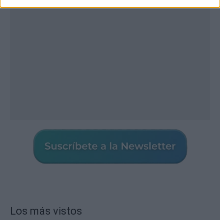
Los más vistos