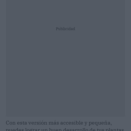
Publicidad
Con esta versión más accesible y pequeña,
puedes lograr un buen desarrollo de tus plantas