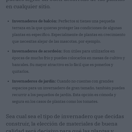
en cualquier sitio.
Invernaderos de balcón:
Perfectos si tienes una pequeña
terraza en la que quieras proteger las condiciones de algunas
plantas en específico. Especialmente de plantas en crecimiento
que necesitas alejar de las mascotas, por ejemplo.
Invernaderos de acordeón:
Son útiles para utilizarlos en
épocas de mucho frío y puedes colocarlos en mesas de cultivo y
bancales. Su mayor atractivo es lo fácil que es ponerlos y
quitarlos.
Invernaderos de jardín:
Cuando no cuentas con grandes
espacios para un invernadero de gran tamaño, también puedes
recurrir a los pequeños de jardín. Esta opción es cómoda y
segura en los casos de plantas como los tomates.
Sea cual sea el tipo de invernadero que decidas
construir, la elección de materiales de buena
calidad será decisivo para qué las plantas y