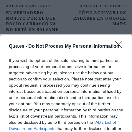
ARTÍCULO ANTERIOR
ARTÍCULO SIGUIENTE
EL VERDADERO
CÓMO ACTIVAR LOS
MOTIVO POR EL QUE
RADARES EN GOOGLE
ROCÍO CARRASCO YA
MAPS
NO ESTÁ EN SÁLVAME
Que.es -
Do Not Process My Personal Information
If you wish to opt-out of the sale, sharing to third parties, or
processing of your personal or sensitive information for
targeted advertising by us, please use the below opt-out
section to confirm your selection. Please note that after your
opt-out request is processed you may continue seeing
interest-based ads based on personal information utilized by
us or personal information disclosed to third parties prior to
your opt-out. You may separately opt-out of the further
disclosure of your personal information by third parties on the
IAB’s list of downstream participants. This information may
also be disclosed by us to third parties on the
IAB’s List of
Downstream Participants
that may further disclose it to other