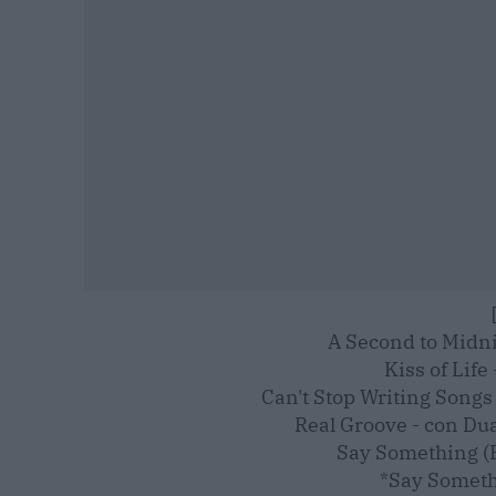
A Second to Midni
Kiss of Life
Can't Stop Writing Songs
Real Groove - con Du
Say Something (
*Say Someth