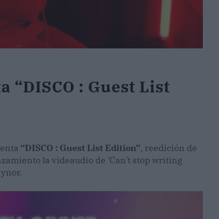
a “DISCO : Guest List
enta
“DISCO : Guest List Edition”
, reedición de
zamiento la videaudio de 'Can't stop writing
aynor.