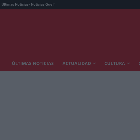
Últimas Noticias
- Noticias Que!:
ÚLTIMAS NOTICIAS
ACTUALIDAD
CULTURA