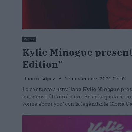
Cultura
Kylie Minogue present
Edition”
Juanix López
17 noviembre, 2021 07:02
La cantante australiana
Kylie Minogue
pres
su exitoso último álbum. Se acompaña al lan
songs about you' con la legendaria Gloria G