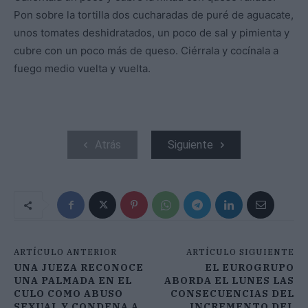
Pon sobre la tortilla dos cucharadas de puré de aguacate,
unos tomates deshidratados, un poco de sal y pimienta y
cubre con un poco más de queso. Ciérrala y cocínala a
fuego medio vuelta y vuelta.
Atrás
Siguiente
ARTÍCULO ANTERIOR
ARTÍCULO SIGUIENTE
UNA JUEZA RECONOCE
EL EUROGRUPO
UNA PALMADA EN EL
ABORDA EL LUNES LAS
CULO COMO ABUSO
CONSECUENCIAS DEL
SEXUAL Y CONDENA A
INCREMENTO DEL