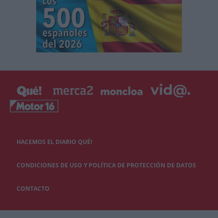
HACEMOS EL DIARIO QUÉ!
CONDICIONES DE USO Y POLÍTICA DE PROTECCIÓN DE DATOS
CONTACTO