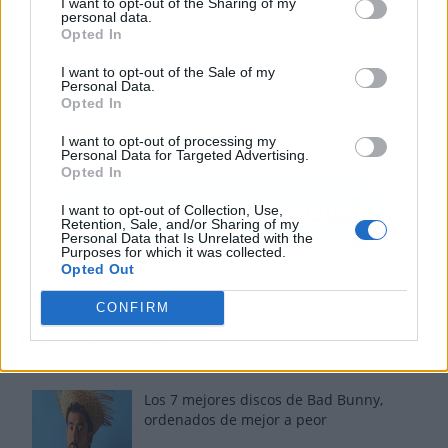
I want to opt-out of the Sharing of my
personal data.
Opted In
I want to opt-out of the Sale of my
Personal Data.
Opted In
I want to opt-out of processing my
Personal Data for Targeted Advertising.
Opted In
I want to opt-out of Collection, Use,
Retention, Sale, and/or Sharing of my
Personal Data that Is Unrelated with the
Purposes for which it was collected.
Opted Out
CONFIRM
Los más vistos
Los 7 mejores discos de Bad Bunny,
ordenados de mejor a peor