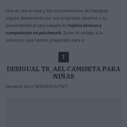
Hoy en día la ropa y los complementos de Desigual
siguen destacando por sus originales diseños y su
personalidad propia basada en
tejidos étnicos y
composición en patchwork.
Echa un vistazo a la
selección que hemos preparado para ti.
1
DESIGUAL TS_AEL CAMISETA PARA
NIÑAS
[amazon box="B00OK6YUTW"]