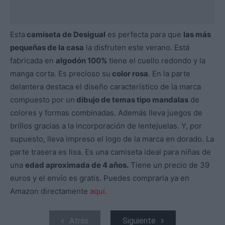
Esta
camiseta de Desigual
es perfecta para que
las más
pequeñas de la casa
la disfruten este verano. Está
fabricada en
algodón 100%
tiene el cuello redondo y la
manga corta. Es precioso su
color rosa
. En la parte
delantera destaca el diseño característico de la marca
compuesto por un
dibujo de temas tipo mandalas
de
colores y formas combinadas. Además lleva juegos de
brillos gracias a la incorporación de lentejuelas. Y, por
supuesto, lleva impreso el logo de la marca en dorado. La
parte trasera es lisa. Es una camiseta ideal para niñas de
una
edad aproximada de 4 años.
Tiene un precio de 39
euros y el envío es gratis. Puedes comprarla ya en
Amazon directamente
aquí.
Atrás
Siguiente