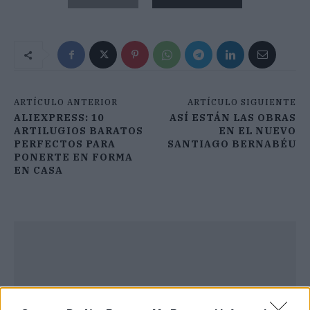
ARTÍCULO ANTERIOR
ARTÍCULO SIGUIENTE
ALIEXPRESS: 10
ASÍ ESTÁN LAS OBRAS
ARTILUGIOS BARATOS
EN EL NUEVO
PERFECTOS PARA
SANTIAGO BERNABÉU
PONERTE EN FORMA
EN CASA