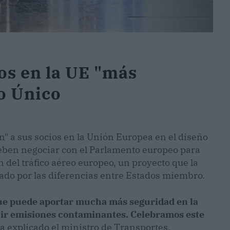
os en la UE "más
lo Único
" a sus socios en la Unión Europea en el diseño
e deben negociar con el Parlamento europeo para
 del tráfico aéreo europeo, un proyecto que la
ado por las diferencias entre Estados miembro.
que puede aportar mucha más seguridad en la
cir emisiones contaminantes. Celebramos este
ha explicado el ministro de Transportes,