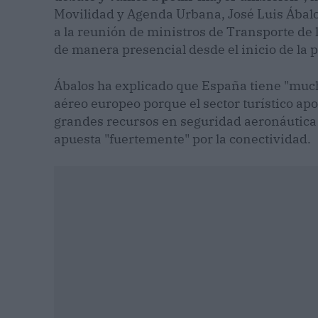
Movilidad y Agenda Urbana, José Luis Ábalo
a la reunión de ministros de Transporte de
de manera presencial desde el inicio de la
Ábalos ha explicado que España tiene "mucho 
aéreo europeo porque el sector turístico ap
grandes recursos en seguridad aeronáutica 
apuesta "fuertemente" por la conectividad.