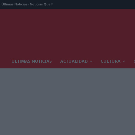
Últimas Noticias
- Noticias Que!:
ÚLTIMAS NOTICIAS
ACTUALIDAD
CULTURA