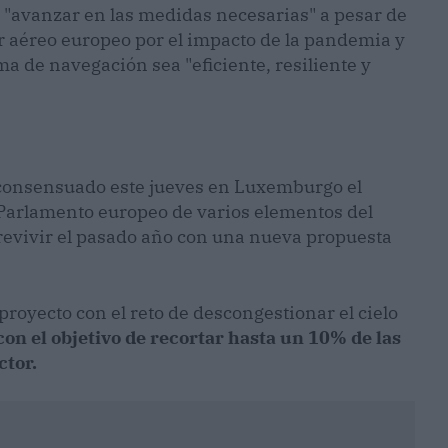
 "avanzar en las medidas necesarias" a pesar de
r aéreo europeo por el impacto de la pandemia y
a de navegación sea "eficiente, resiliente y
 consensuado este jueves en Luxemburgo el
 Parlamento europeo de varios elementos del
e revivir el pasado año con una nueva propuesta
proyecto con el reto de descongestionar el cielo
on el objetivo de recortar hasta un 10% de las
ctor.