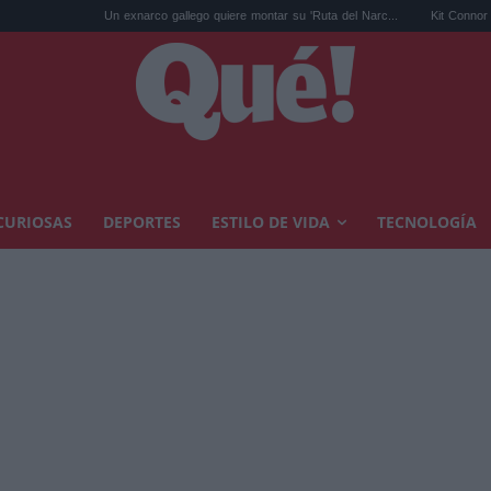
Un exnarco gallego quiere montar su 'Ruta del Narc...
Kit Connor será Cíclope en
CURIOSAS
DEPORTES
ESTILO DE VIDA
TECNOLOGÍA