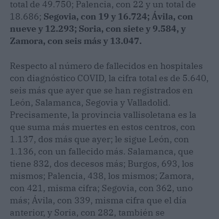
total de 49.750; Palencia, con 22 y un total de
18.686;
Segovia, con 19 y 16.724; Ávila, con
nueve y 12.293; Soria, con siete y 9.584, y
Zamora, con seis más y 13.047.
Respecto al número de fallecidos en hospitales
con diagnóstico COVID, la cifra total es de 5.640,
seis más que ayer que se han registrados en
León, Salamanca, Segovia y Valladolid.
Precisamente, la provincia vallisoletana es la
que suma más muertes en estos centros, con
1.137, dos más que ayer; le sigue León, con
1.136, con un fallecido más. Salamanca, que
tiene 832, dos decesos más; Burgos, 693, los
mismos; Palencia, 438, los mismos; Zamora,
con 421, misma cifra; Segovia, con 362, uno
más; Ávila, con 339, misma cifra que el día
anterior, y Soria, con 282, también se