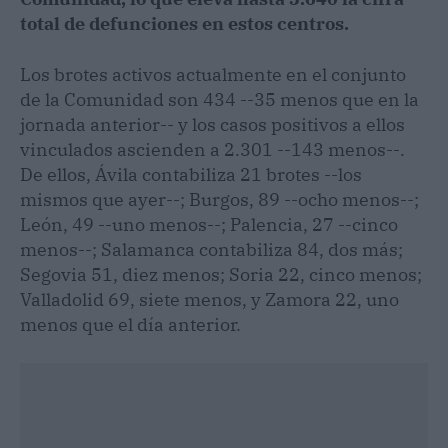
total de defunciones en estos centros.
Los brotes activos actualmente en el conjunto
de la Comunidad son 434 --35 menos que en la
jornada anterior-- y los casos positivos a ellos
vinculados ascienden a 2.301 --143 menos--.
De ellos, Ávila contabiliza 21 brotes --los
mismos que ayer--; Burgos, 89 --ocho menos--;
León, 49 --uno menos--; Palencia, 27 --cinco
menos--; Salamanca contabiliza 84, dos más;
Segovia 51, diez menos; Soria 22, cinco menos;
Valladolid 69, siete menos, y Zamora 22, uno
menos que el día anterior.