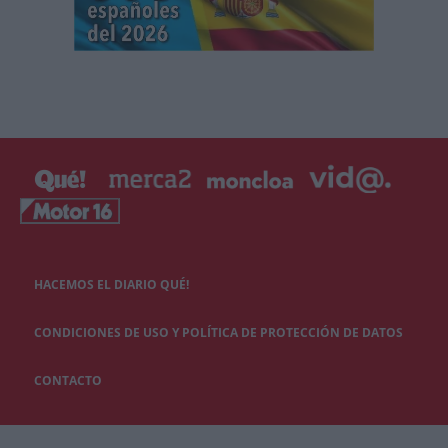
HACEMOS EL DIARIO QUÉ!
CONDICIONES DE USO Y POLÍTICA DE PROTECCIÓN DE DATOS
CONTACTO