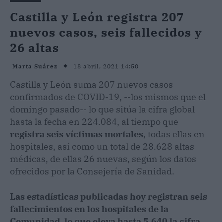
Castilla y León registra 207
nuevos casos, seis fallecidos y
26 altas
18 abril, 2021 14:50
Marta Suárez
Castilla y León suma 207 nuevos casos
confirmados de COVID-19, --los mismos que el
domingo pasado-- lo que sitúa la cifra global
hasta la fecha en 224.084, al tiempo que
registra seis víctimas mortales
, todas ellas en
hospitales, así como un total de 28.628 altas
médicas, de ellas 26 nuevas, según los datos
ofrecidos por la Consejería de Sanidad.
Las estadísticas publicadas hoy registran seis
fallecimientos en los hospitales de la
Comunidad, lo que eleva hasta 5.640 la cifra