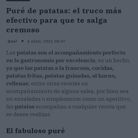
Puré de patatas: el truco más
efectivo para que te salga
cremoso
6 abril, 2021 06:47
Qué!
Las
patatas
son el acompañamiento perfecto
en la gastronomía por excelencia
, es un hecho,
ya que las patatas a la francesa, cocidas,
patatas fritas, patatas guisadas, al horno,
rellenas
, entre otras recetas en
acompañamiento de alguna salsa, por bien sea
en ensaladas o simplemente como un aperitivo,
las
patatas
acompañan a cualquier receta que
se desee realizar.
El fabuloso puré