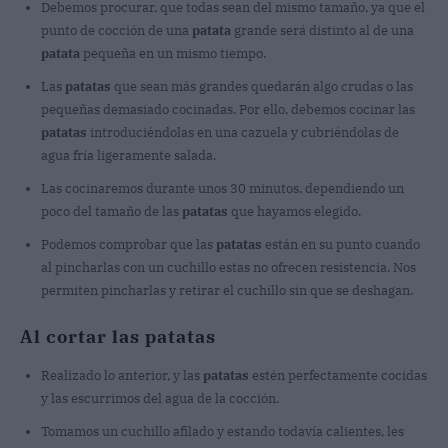
Debemos procurar, que todas sean del mismo tamaño, ya que el
punto de cocción de una
patata
grande será distinto al de una
patata
pequeña en un mismo tiempo.
Las
patatas
que sean más grandes quedarán algo crudas o las
pequeñas demasiado cocinadas. Por ello, debemos cocinar las
patatas
introduciéndolas en una cazuela y cubriéndolas de
agua fría ligeramente salada.
Las cocinaremos durante unos 30 minutos, dependiendo un
poco del tamaño de las
patatas
que hayamos elegido.
Podemos comprobar que las
patatas
están en su punto cuando
al pincharlas con un cuchillo estas no ofrecen resistencia. Nos
permiten pincharlas y retirar el cuchillo sin que se deshagan.
Al cortar las patatas
Realizado lo anterior, y las
patatas
estén perfectamente cocidas
y las escurrimos del agua de la cocción.
Tomamos un cuchillo afilado y estando todavía calientes, les