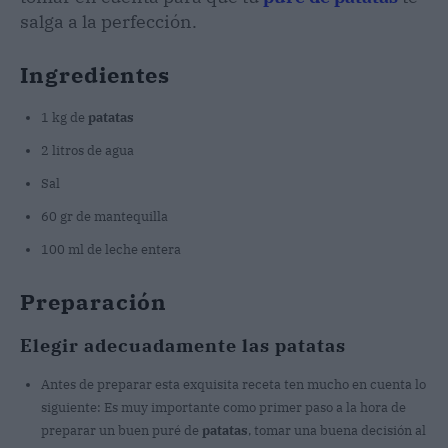
salga a la perfección.
Ingredientes
1 kg de
patatas
2 litros de agua
Sal
60 gr de mantequilla
100 ml de leche entera
Preparación
Elegir adecuadamente las patatas
Antes de preparar esta exquisita receta ten mucho en cuenta lo
siguiente: Es muy importante como primer paso a la hora de
preparar un buen puré de
patatas
, tomar una buena decisión al