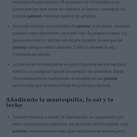
retiramos la piel exterior. El momento de triturarlas es un
punto que hay que tener en cuenta a la hora de conseguir un
puré de
patatas
cremoso, suave y sin grumos.
Se puede utilizar un triturador de
patatas
, si se desea, utensilio
pensado específicamente para este tipo de preparaciones. Un
pasapuré clásico o incluso un simple tenedor, ya sea que las
patatas
siempre estén calientes. Y sólo lo necesario, sin
trabajarla en exceso.
Lo que no es recomendable es que utilicemos es una batidora
eléctrica o cualquier tipo de procesador de alimentos. Estos
electrodomésticos maltratarán el almidón de las
patatas
provocando que la textura final del puré sea chiclosa.
Añadiendo la mantequilla, la sal y la
leche
Cuando vayamos a añadir la mantequilla, es importante que
esté a temperatura ambiente. Así será más fácil de añadir a las
patatas
y evitaremos el tener que trabajarlas en exceso para