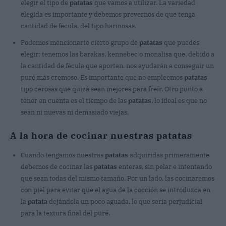
elegir el tipo de
patatas
que vamos a utilizar. La variedad
elegida es importante y debemos prevernos de que tenga
cantidad de fécula, del tipo harinosas.
Podemos mencionarte cierto grupo de
patatas
que puedes
elegir: tenemos las barakas, kennebec o monalisa que, debido a
la cantidad de fécula que aportan, nos ayudarán a conseguir un
puré más cremoso. Es importante que no empleemos
patatas
tipo cerosas que quizá sean mejores para freír. Otro punto a
tener en cuenta es el tiempo de las
patatas
, lo ideal es que no
sean ni nuevas ni demasiado viejas.
A la hora de cocinar nuestras patatas
Cuando tengamos nuestras
patatas
adquiridas primeramente
debemos de cocinar las
patatas
enteras, sin pelar e intentando
que sean todas del mismo tamaño. Por un lado, las cocinaremos
con piel para evitar que el agua de la cocción se introduzca en
la
patata
dejándola un poco aguada, lo que sería perjudicial
para la textura final del puré.