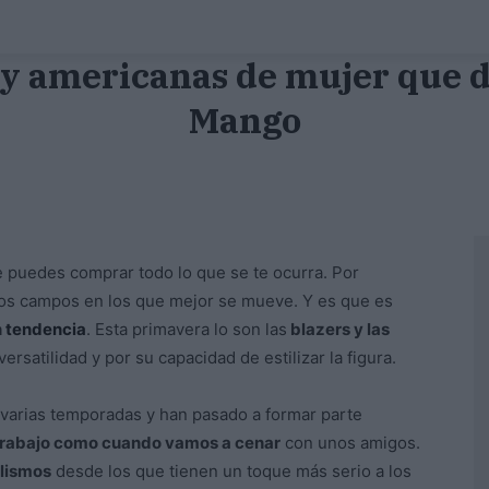
s y americanas de mujer que d
Mango
 puedes comprar todo lo que se te ocurra. Por
os campos en los que mejor se mueve. Y es que es
n
tendencia
. Esta primavera lo son las
blazers y las
rsatilidad y por su capacidad de estilizar la figura.
varias temporadas y han pasado a formar parte
 trabajo como cuando vamos a cenar
con unos amigos.
ilismos
desde los que tienen un toque más serio a los