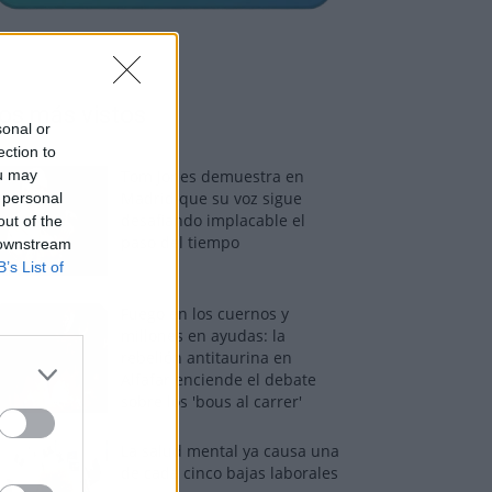
os más vistos
sonal or
ection to
ou may
Tom Jones demuestra en
Madrid que su voz sigue
 personal
desafiando implacable el
out of the
paso del tiempo
 downstream
B’s List of
Fuego en los cuernos y
millones en ayudas: la
rebelión antitaurina en
Alfafar enciende el debate
sobre los 'bous al carrer'
La salud mental ya causa una
de cada cinco bajas laborales