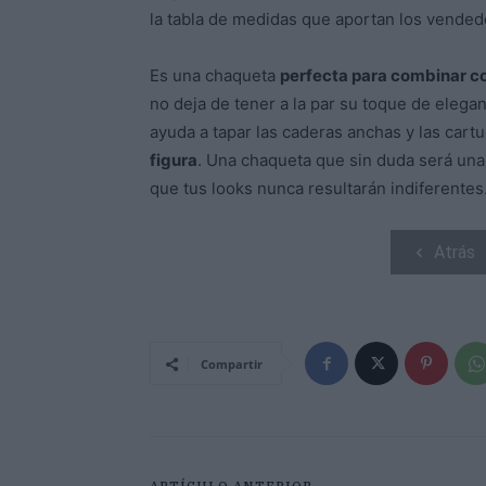
la tabla de medidas que aportan los vendedo
Es una chaqueta
perfecta para combinar co
no deja de tener a la par su toque de eleganc
ayuda a tapar las caderas anchas y las cart
figura
. Una chaqueta que sin duda será una
que tus looks nunca resultarán indiferente
Atrás
Compartir