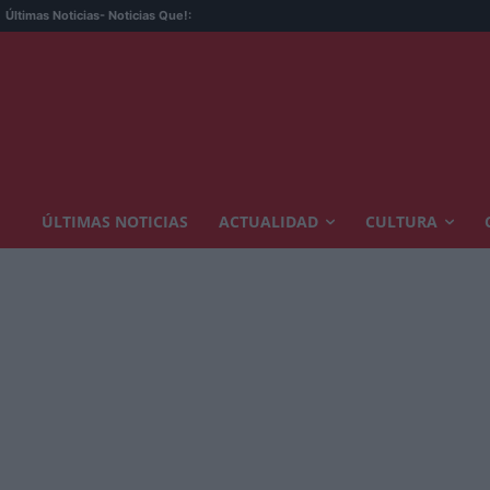
Últimas Noticias
- Noticias Que!:
ÚLTIMAS NOTICIAS
ACTUALIDAD
CULTURA