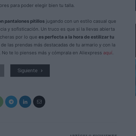
res para poder elegir bien tu talla.
n pantalones pitillos
jugando con un estilo casual que
ia y sofisticación. Un truco es que si la llevas abierta
ucheras por lo que
es perfecta a la hora de estilizar tu
 de las prendas más destacadas de tu armario y con la
s. No te lo pienses más y cómprala en Aliexpress
aquí
.
Siguiente