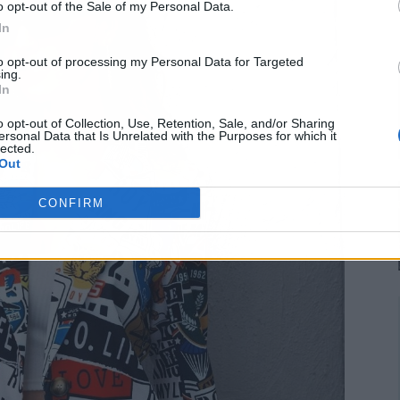
o opt-out of the Sale of my Personal Data.
In
to opt-out of processing my Personal Data for Targeted
ing.
In
o opt-out of Collection, Use, Retention, Sale, and/or Sharing
ersonal Data that Is Unrelated with the Purposes for which it
lected.
Out
CONFIRM