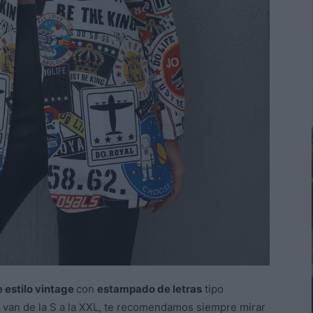
e estilo vintage
con
estampado de letras
tipo
e van de la S a la XXL, te recomendamos siempre mirar