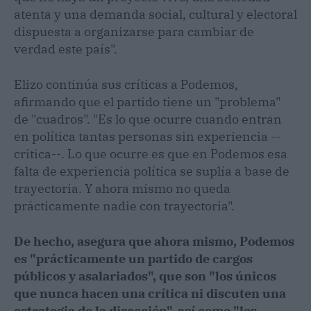
atenta y una demanda social, cultural y electoral
dispuesta a organizarse para cambiar de
verdad este país".
Elizo continúa sus críticas a Podemos,
afirmando que el partido tiene un "problema"
de "cuadros". "Es lo que ocurre cuando entran
en política tantas personas sin experiencia --
critica--. Lo que ocurre es que en Podemos esa
falta de experiencia política se suplía a base de
trayectoria. Y ahora mismo no queda
prácticamente nadie con trayectoria".
De hecho, asegura que ahora mismo, Podemos
es "prácticamente un partido de cargos
públicos y asalariados", que son "los únicos
que nunca hacen una crítica ni discuten una
estrategia de la dirección", así como "los