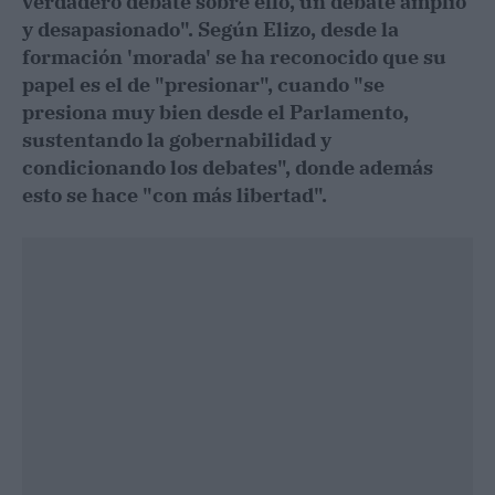
verdadero debate sobre ello, un debate amplio
y desapasionado". Según Elizo, desde la
formación 'morada' se ha reconocido que su
papel es el de "presionar", cuando "se
presiona muy bien desde el Parlamento,
sustentando la gobernabilidad y
condicionando los debates", donde además
esto se hace "con más libertad".