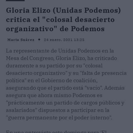
Gloria Elizo (Unidas Podemos)
critica el "colosal desacierto
organizativo" de Podemos
24 enero, 2021 13:25
Marta Suárez
La representante de Unidas Podemos en la
Mesa del Congreso, Gloria Elizo, ha criticado
duramente a su partido por su "colosal
desacierto organizativo" y su "falta de presencia
política" en el Gobierno de coalición,
asegurando que el partido está "vacío". Además
asegura que ahora mismo Podemos es
"prácticamente un partido de cargos públicos y
asalariados" dispuestos a participar en la
"guerra permanente por el poder interno".
En una entrevista este domingo para 'El