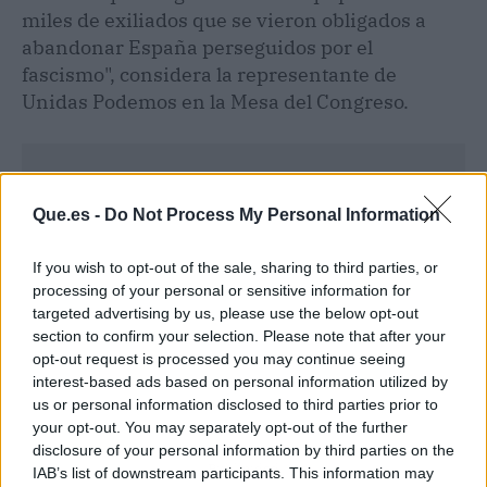
miles de exiliados que se vieron obligados a
abandonar España perseguidos por el
fascismo", considera la representante de
Unidas Podemos en la Mesa del Congreso.
Que.es -
Do Not Process My Personal Information
If you wish to opt-out of the sale, sharing to third parties, or
processing of your personal or sensitive information for
targeted advertising by us, please use the below opt-out
section to confirm your selection. Please note that after your
opt-out request is processed you may continue seeing
interest-based ads based on personal information utilized by
us or personal information disclosed to third parties prior to
your opt-out. You may separately opt-out of the further
disclosure of your personal information by third parties on the
Publicidad
IAB’s list of downstream participants. This information may