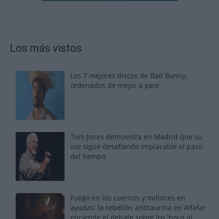
Los más vistos
Los 7 mejores discos de Bad Bunny,
ordenados de mejor a peor
Tom Jones demuestra en Madrid que su
voz sigue desafiando implacable el paso
del tiempo
Fuego en los cuernos y millones en
ayudas: la rebelión antitaurina en Alfafar
enciende el debate sobre los 'bous al