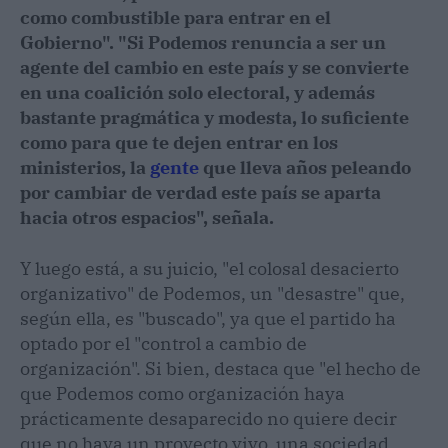
como combustible para entrar en el
Gobierno". "Si Podemos renuncia a ser un
agente del cambio en este país y se convierte
en una coalición solo electoral, y además
bastante pragmática y modesta, lo suficiente
como para que te dejen entrar en los
ministerios, la
gente
que lleva años peleando
por cambiar de verdad este país se aparta
hacia otros espacios", señala.
Y luego está, a su juicio, "el colosal desacierto
organizativo" de Podemos, un "desastre" que,
según ella, es "buscado", ya que el partido ha
optado por el "control a cambio de
organización". Si bien, destaca que "el hecho de
que Podemos como organización haya
prácticamente desaparecido no quiere decir
que no haya un proyecto vivo, una sociedad