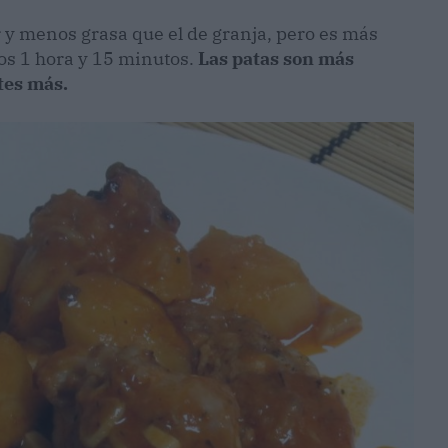
r y menos grasa que el de granja, pero es más
os 1 hora y 15 minutos.
Las patas son más
tes más.