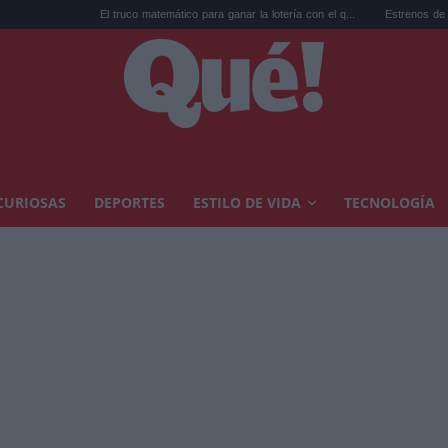
El truco matemático para ganar la lotería con el q...
Estrenos de agosto en streaming:
CURIOSAS
DEPORTES
ESTILO DE VIDA
TECNOLOGÍA