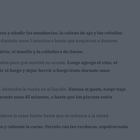
sa y añadir las zanahorias, la cabeza de ajo y las cebollas
lto durante unos 5 minutos o hasta que empiecen a dorarse.
alvia, el tomillo y la ralladura de limón.
undos para que suelten su aroma.
Luego agrega el vino, el
ir el fuego y dejar hervir a fuego lento durante unos
, dándoles la vuelta en el líquido.
Sazona al gusto, luego baja
durante unos 45 minutos, o hasta que las piernas estén
hierva la salsa fuerte hasta que se reduzca a la mitad.
ón y calienta la carne. Sírvelo con las verduras, espolvoreado