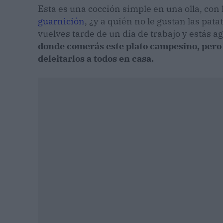
Esta es una cocción simple en una olla, con 
guarnición
, ¿y a quién no le gustan las pata
vuelves tarde de un día de trabajo y estás a
donde comerás este plato campesino, pero
deleitarlos a todos en casa.