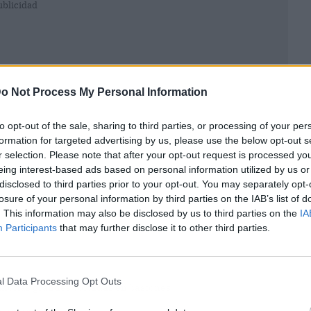
ublicidad
o Not Process My Personal Information
to opt-out of the sale, sharing to third parties, or processing of your per
formation for targeted advertising by us, please use the below opt-out s
r selection. Please note that after your opt-out request is processed y
eing interest-based ads based on personal information utilized by us or
disclosed to third parties prior to your opt-out. You may separately opt-
losure of your personal information by third parties on the IAB’s list of
. This information may also be disclosed by us to third parties on the
IA
Participants
that may further disclose it to other third parties.
l Data Processing Opt Outs
ahorias grandes cortadas en bastones