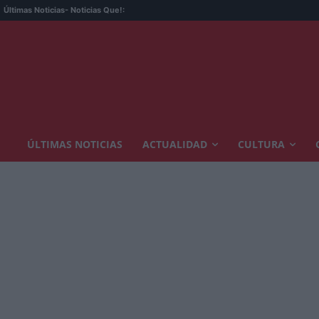
Últimas Noticias
- Noticias Que!:
ÚLTIMAS NOTICIAS
ACTUALIDAD
CULTURA