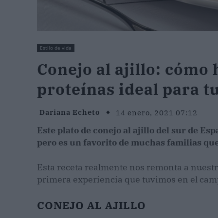
Estilo de vida
Conejo al ajillo: cómo 
proteínas ideal para tu
Dariana Echeto
14 enero, 2021 07:12
Este plato de conejo al ajillo del sur de 
pero es un favorito de muchas familias que 
Esta receta realmente nos remonta a nuestr
primera experiencia que tuvimos en el camp
CONEJO AL AJILLO