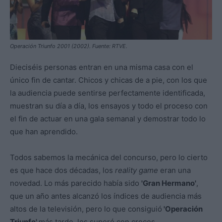
Operación Triunfo 2001 (2002). Fuente: RTVE.
Dieciséis personas entran en una misma casa con el
único fin de cantar. Chicos y chicas de a pie, con los que
la audiencia puede sentirse perfectamente identificada,
muestran su día a día, los ensayos y todo el proceso con
el fin de actuar en una gala semanal y demostrar todo lo
que han aprendido.
Todos sabemos la mecánica del concurso, pero lo cierto
es que hace dos décadas, los
reality game
eran una
novedad. Lo más parecido había sido
'Gran Hermano'
,
que un año antes alcanzó los índices de audiencia más
altos de la televisión, pero lo que consiguió
'Operación
Triunfo'
más tarde, los superó con creces.