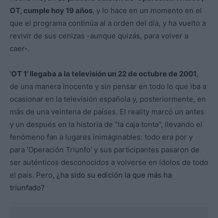
OT, cumple hoy 19 años
, y lo hace en un momento en el
que el programa continúa al a orden del día, y ha vuelto a
revivir de sus cenizas -aunque quizás, para volver a
caer-.
'OT 1' llegaba a la televisión un 22 de octubre de 2001
,
de una manera inocente y sin pensar en todo lo que iba a
ocasionar en la televisión española y, posteriormente, en
más de una veintena de países. El reality marcó un antes
y un después en la historia de "la caja tonta", llevando el
fenómeno fan a lugares inimaginables: todo era por y
para 'Operación Triunfo' y sus participantes pasaron de
ser auténticos desconocidos a volverse en ídolos de todo
el país. Pero,
¿ha sido su edición la que más ha
triunfado?