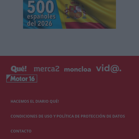
HACEMOS EL DIARIO QUÉ!
CONDICIONES DE USO Y POLÍTICA DE PROTECCIÓN DE DATOS
CONTACTO