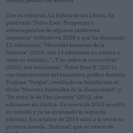
tiempo pasado fue anterior”.
Con su editorial, La Esfera de los Libros, ha
publicado "Polvo Eres. Peripecias y
extravagancias de algunos cadáveres
inquietos" (editado en 2008 y que ha alcanzado
12 ediciones); "Menudas historias de la
Historia" (2009, con 14 ediciones en rústica y
once en bolsillo); "...Y en polvo te convertirás"
(2010, dos ediciones); "Polvo Eres II" (2011),
con ilustraciones del humorista gráfico Antonio
Fraguas "Forges", reeditado en bolsillo con el
título "Muertes ilustradas de la Humanidad"; y
"Se armó la de San Quintín" (2012, dos
ediciones en rústica. En enero de 2015 se editó
en bolsillo y ya ha alcanzado la segunda
edición). En octubre de 2014 salió a la venta su
primera novela, "Antonia", que en enero de