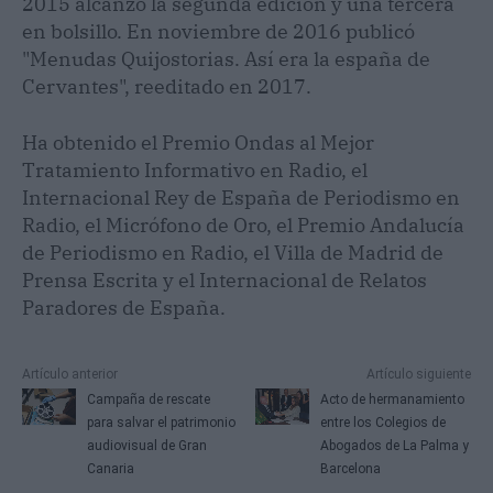
2015 alcánzó la segunda edición y una tercera
en bolsillo. En noviembre de 2016 publicó
"Menudas Quijostorias. Así era la españa de
Cervantes", reeditado en 2017.
Ha obtenido el Premio Ondas al Mejor
Tratamiento Informativo en Radio, el
Internacional Rey de España de Periodismo en
Radio, el Micrófono de Oro, el Premio Andalucía
de Periodismo en Radio, el Villa de Madrid de
Prensa Escrita y el Internacional de Relatos
Paradores de España.
Artículo anterior
Artículo siguiente
Campaña de rescate
Acto de hermanamiento
para salvar el patrimonio
entre los Colegios de
audiovisual de Gran
Abogados de La Palma y
Canaria
Barcelona