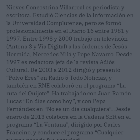
Nieves Concostrina Villarreal es periodista y
escritora. Estudió Ciencias de la Información en
la Universidad Complutense, pero se formó
profesionalmente en el Diario 16 entre 1981 y
1997. Entre 1998 y 2000 trabajó en televisión
(Antena 3 y Vía Digital) a las órdenes de Jesús
Hermida, Mercedes Milá y Pepe Navarro. Desde
1997 es redactora jefa de la revista Adiós
Cultural. De 2003 a 2012 dirigió y presentó
“Polvo Eres” en Radio 5 Todo Noticias, y
también en RNE colaboró en el programa “La
ruta del Quijote”. Ha trabajado con Juan Ramón
Lucas “En días como hoy”, y con Pepa
Fernández en “No es un día cualquiera”. Desde
enero de 2013 colabora en la Cadena SER en el
programa “La Ventana”, dirigido por Carles
Francino, y conduce el programa “Cualquier