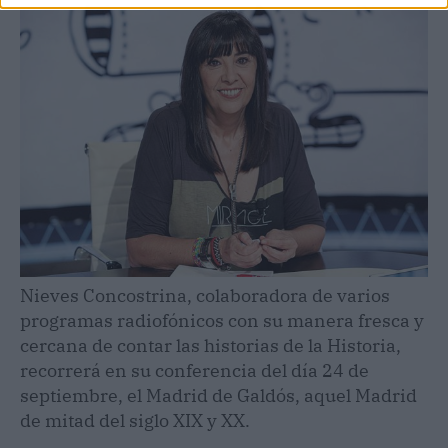
Nieves Concostrina, colaboradora de varios
programas radiofónicos con su manera fresca y
cercana de contar las historias de la Historia,
recorrerá en su conferencia del día 24 de
septiembre, el Madrid de Galdós, aquel Madrid
de mitad del siglo XIX y XX.