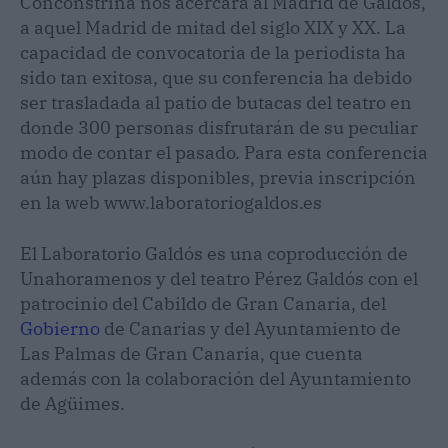
Conconstrina nos acercará al Madrid de Galdós,
a aquel Madrid de mitad del siglo XIX y XX. La
capacidad de convocatoria de la periodista ha
sido tan exitosa, que su conferencia ha debido
ser trasladada al patio de butacas del teatro en
donde 300 personas disfrutarán de su peculiar
modo de contar el pasado. Para esta conferencia
aún hay plazas disponibles, previa inscripción
en la web www.laboratoriogaldos.es
El Laboratorio Galdós es una coproducción de
Unahoramenos y del teatro Pérez Galdós con el
patrocinio del Cabildo de Gran Canaria, del
Gobierno
de Canarias y del Ayuntamiento de
Las Palmas de Gran Canaria, que cuenta
además con la colaboración del Ayuntamiento
de Agüimes.