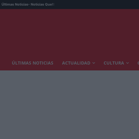
Últimas Noticias
- Noticias Que!:
ÚLTIMAS NOTICIAS
ACTUALIDAD
CULTURA