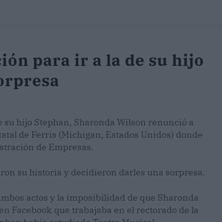
ón para ir a la de su hijo
sorpresa
de su hijo Stephan, Sharonda Wilson renunció a
statal de Ferris (Michigan, Estados Unidos) donde
istración de Empresas.
n su historia y decidieron darles una sorpresa.
ambos actos y la imposibilidad de que Sharonda
en Facebook que trabajaba en el rectorado de la