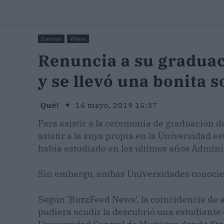
Curiosas
Vídeos
Renuncia a su graduaci
y se llevó una bonita 
Qué!
16 mayo, 2019 15:37
Para asistir a la ceremonia de graduación 
asistir a la suya propia en la Universidad e
había estudiado en los últimos años Admin
Sin embargo, ambas Universidades conociero
Según 'BuzzFeed News', la coincidencia de 
pudiera acudir la descubrió una estudiante 