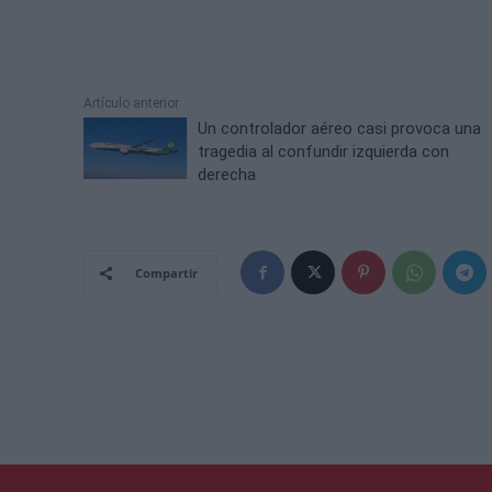
Artículo anterior
Un controlador aéreo casi provoca una
tragedia al confundir izquierda con
derecha
Compartir