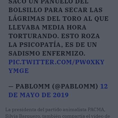
SACÓ UN PAÑUELO DEL
BOLSILLO PARA SECAR LAS
LÁGRIMAS DEL TORO AL QUE
LLEVABA MEDIA HORA
TORTURANDO. ESTO ROZA
LA PSICOPATÍA, ES DE UN
SADISMO ENFERMIZO.
PIC.TWITTER.COM/PW0XKY
YMGE
— PABLOMM (@PABLOMM)
12
DE MAYO DE 2019
La presidenta del partido animalista PACMA,
Silvia Barquero, también compartía el vídeo de