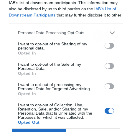
han penalizado la
posibles los acuerdos
IAB’s list of downstream participants. This information may
corrupción"
del PSOE con
also be disclosed by us to third parties on the
IAB’s List of
Ciudadanos
Downstream Participants
that may further disclose it to other
third parties.
Personal Data Processing Opt Outs
I want to opt-out of the Sharing of my
personal data.
Opted In
I want to opt-out of the Sale of my
Personal Data.
Opted In
I want to opt-out of processing my
Personal Data for Targeted Advertising.
Opted In
I want to opt-out of Collection, Use,
Retention, Sale, and/or Sharing of my
Personal Data that Is Unrelated with the
Purposes for which it was collected.
Opted Out