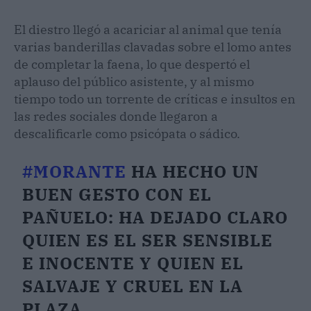
El diestro llegó a acariciar al animal que tenía
varias banderillas clavadas sobre el lomo antes
de completar la faena, lo que despertó el
aplauso del público asistente, y al mismo
tiempo todo un torrente de críticas e insultos en
las redes sociales donde llegaron a
descalificarle como psicópata o sádico.
#MORANTE
HA HECHO UN
BUEN GESTO CON EL
PAÑUELO: HA DEJADO CLARO
QUIEN ES EL SER SENSIBLE
E INOCENTE Y QUIEN EL
SALVAJE Y CRUEL EN LA
PLAZA.