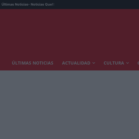
Últimas Noticias
- Noticias Que!:
ÚLTIMAS NOTICIAS
ACTUALIDAD
CULTURA