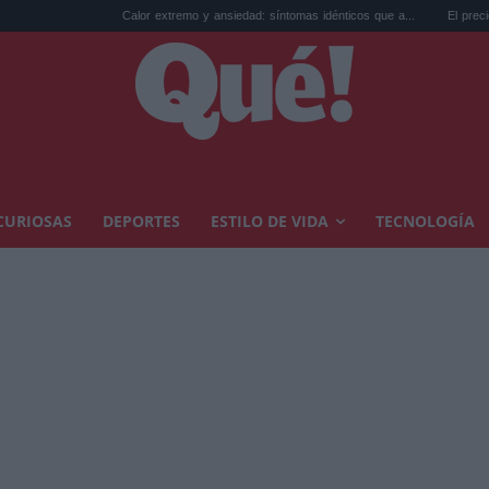
Calor extremo y ansiedad: síntomas idénticos que a...
El precio de la vi
CURIOSAS
DEPORTES
ESTILO DE VIDA
TECNOLOGÍA