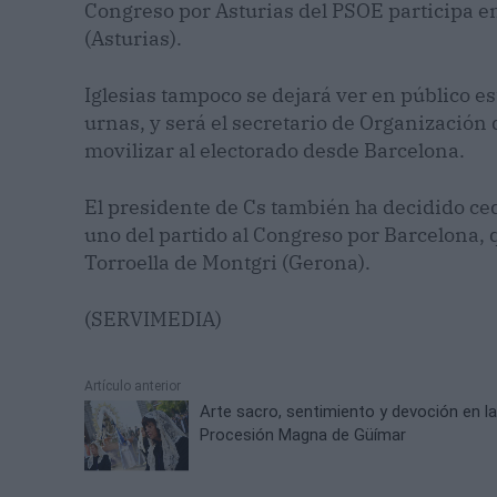
Congreso por Asturias del PSOE participa e
(Asturias).
Iglesias tampoco se dejará ver en público e
urnas, y será el secretario de Organizació
movilizar al electorado desde Barcelona.
El presidente de Cs también ha decidido c
uno del partido al Congreso por Barcelona,
Torroella de Montgri (Gerona).
(SERVIMEDIA)
Artículo anterior
Arte sacro, sentimiento y devoción en l
Procesión Magna de Güímar