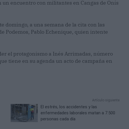
n un encuentro con militantes en Cangas de Onís
ste domingo, a una semana de la cita con las
n de Podemos, Pablo Echenique, quien intente
eder el protagonismo a Inés Arrimadas, número
 que tiene en su agenda un acto de campaña en
Artículo siguiente
a
El estrés, los accidentes y las
enfermedades laborales matan a 7.500
personas cada día