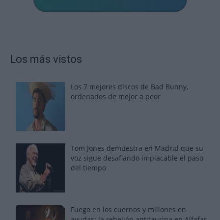
Los más vistos
Los 7 mejores discos de Bad Bunny,
ordenados de mejor a peor
Tom Jones demuestra en Madrid que su
voz sigue desafiando implacable el paso
del tiempo
Fuego en los cuernos y millones en
ayudas: la rebelión antitaurina en Alfafar