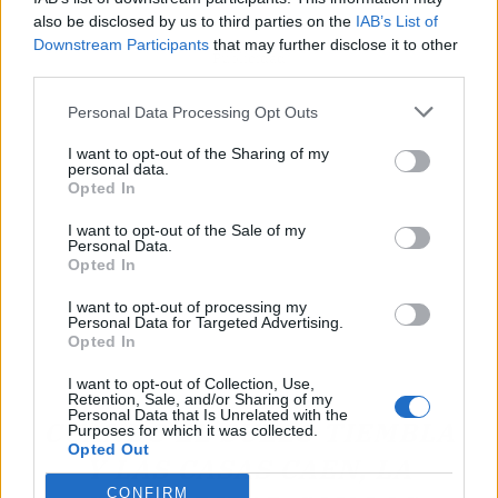
also be disclosed by us to third parties on the
IAB’s List of
Downstream Participants
that may further disclose it to other
Publicidad
third parties.
Personal Data Processing Opt Outs
I want to opt-out of the Sharing of my
personal data.
Opted In
I want to opt-out of the Sale of my
Personal Data.
Opted In
I want to opt-out of processing my
Personal Data for Targeted Advertising.
Opted In
I want to opt-out of Collection, Use,
Retention, Sale, and/or Sharing of my
Personal Data that Is Unrelated with the
CUANDO EL SUELO TIEMBLA
Purposes for which it was collected.
Opted Out
Y LAS CASAS CAEN, LA
CONFIRM