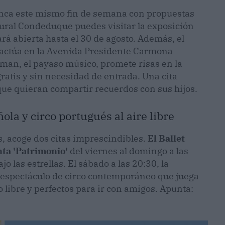
anca este mismo fin de semana con propuestas
ltural Condeduque puedes visitar la exposición
tará abierta hasta el 30 de agosto. Además, el
 actúa en la Avenida Presidente Carmona
uman, el payaso músico, promete risas en la
ratis y sin necesidad de entrada. Una cita
 que quieran compartir recuerdos con sus hijos.
la y circo portugués al aire libre
s, acoge dos citas imprescindibles.
El Ballet
ta 'Patrimonio'
del viernes al domingo a las
o las estrellas. El sábado a las 20:30, la
espectáculo de circo contemporáneo que juega
libre y perfectos para ir con amigos. Apunta: