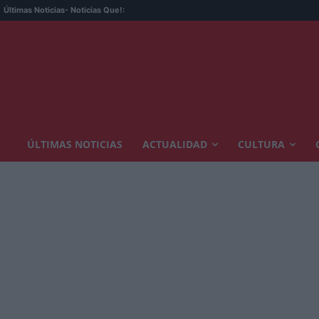
Últimas Noticias
- Noticias Que!:
ÚLTIMAS NOTICIAS
ACTUALIDAD
CULTURA