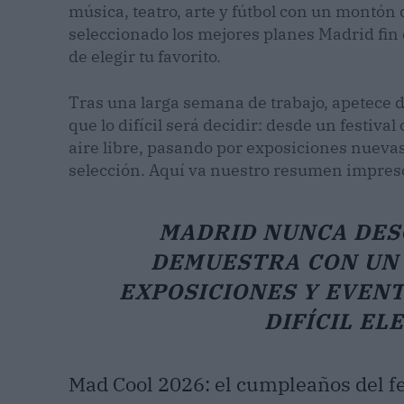
música, teatro, arte y fútbol con un montón 
seleccionado los mejores planes Madrid fin
de elegir tu favorito.
Tras una larga semana de trabajo, apetece de
que lo difícil será decidir: desde un festival
aire libre, pasando por exposiciones nuevas
selección. Aquí va nuestro resumen impres
MADRID NUNCA DESC
DEMUESTRA CON UN 
EXPOSICIONES Y EVEN
DIFÍCIL EL
Mad Cool 2026: el cumpleaños del fe