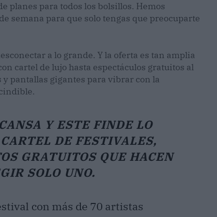
de planes para todos los bolsillos. Hemos
 de semana para que solo tengas que preocuparte
sconectar a lo grande. Y la oferta es tan amplia
 con cartel de lujo hasta espectáculos gratuitos al
 y pantallas gigantes para vibrar con la
cindible.
ANSA Y ESTE FINDE LO
CARTEL DE FESTIVALES,
TOS GRATUITOS QUE HACEN
EGIR SOLO UNO.
stival con más de 70 artistas