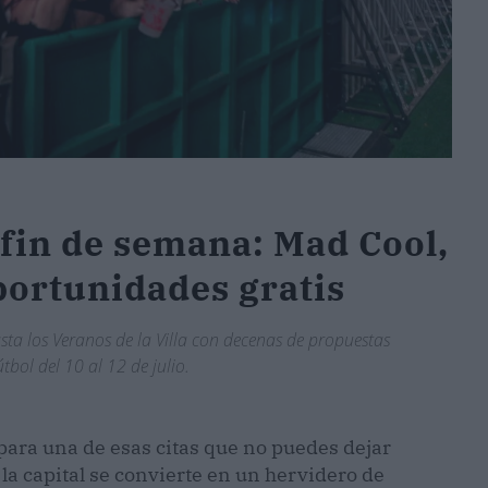
 fin de semana: Mad Cool,
oportunidades gratis
ta los Veranos de la Villa con decenas de propuestas
útbol del 10 al 12 de julio.
para una de esas citas que no puedes dejar
, la capital se convierte en un hervidero de