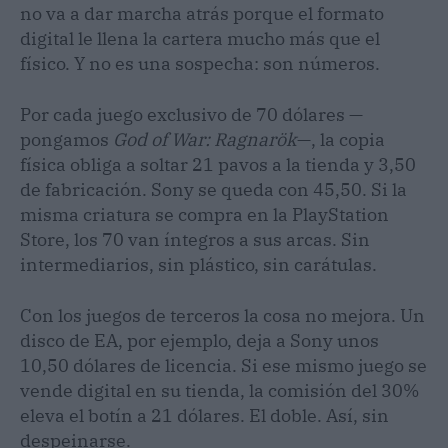
no va a dar marcha atrás porque el formato
digital le llena la cartera mucho más que el
físico. Y no es una sospecha: son números.
Por cada juego exclusivo de 70 dólares —
pongamos
God of War: Ragnarök
—, la copia
física obliga a soltar 21 pavos a la tienda y 3,50
de fabricación. Sony se queda con 45,50. Si la
misma criatura se compra en la PlayStation
Store, los 70 van íntegros a sus arcas. Sin
intermediarios, sin plástico, sin carátulas.
Con los juegos de terceros la cosa no mejora. Un
disco de EA, por ejemplo, deja a Sony unos
10,50 dólares de licencia. Si ese mismo juego se
vende digital en su tienda, la comisión del 30%
eleva el botín a 21 dólares. El doble. Así, sin
despeinarse.