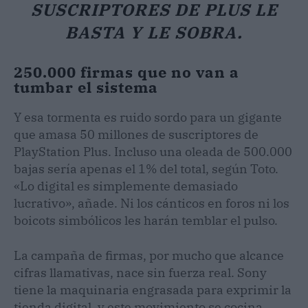
SUSCRIPTORES DE PLUS LE
BASTA Y LE SOBRA.
250.000 firmas que no van a
tumbar el sistema
Y esa tormenta es ruido sordo para un gigante
que amasa 50 millones de suscriptores de
PlayStation Plus. Incluso una oleada de 500.000
bajas sería apenas el 1% del total, según Toto.
«Lo digital es simplemente demasiado
lucrativo», añade. Ni los cánticos en foros ni los
boicots simbólicos les harán temblar el pulso.
La campaña de firmas, por mucho que alcance
cifras llamativas, nace sin fuerza real. Sony
tiene la maquinaria engrasada para exprimir la
tienda digital, y este movimiento se cocina