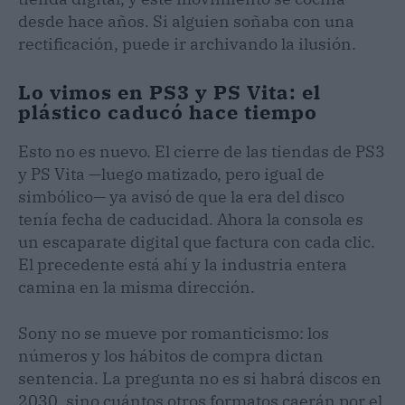
desde hace años. Si alguien soñaba con una
rectificación, puede ir archivando la ilusión.
Lo vimos en PS3 y PS Vita: el
plástico caducó hace tiempo
Esto no es nuevo. El cierre de las tiendas de PS3
y PS Vita —luego matizado, pero igual de
simbólico— ya avisó de que la era del disco
tenía fecha de caducidad. Ahora la consola es
un escaparate digital que factura con cada clic.
El precedente está ahí y la industria entera
camina en la misma dirección.
Sony no se mueve por romanticismo: los
números y los hábitos de compra dictan
sentencia. La pregunta no es si habrá discos en
2030, sino cuántos otros formatos caerán por el