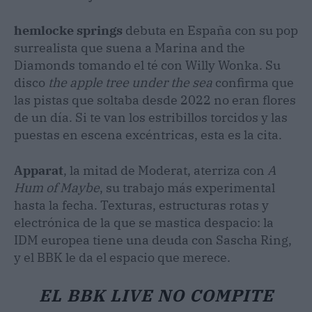
hemlocke springs
debuta en España con su pop
surrealista que suena a Marina and the
Diamonds tomando el té con Willy Wonka. Su
disco
the apple tree under the sea
confirma que
las pistas que soltaba desde 2022 no eran flores
de un día. Si te van los estribillos torcidos y las
puestas en escena excéntricas, esta es la cita.
Apparat
, la mitad de Moderat, aterriza con
A
Hum of Maybe
, su trabajo más experimental
hasta la fecha. Texturas, estructuras rotas y
electrónica de la que se mastica despacio: la
IDM europea tiene una deuda con Sascha Ring,
y el BBK le da el espacio que merece.
EL BBK LIVE NO COMPITE