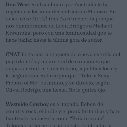
Don West
es el soulman que Australia le ha
regalado a los amantes del sonido Motown. Su
disco
Give Me All Your Love
recuerda por qué
nos enamoramos de Leon Bridges o Michael
Kiwanuka, pero con una luminosidad que te
hace bailar hasta la última gota de sudor.
CMAT
llega con la etiqueta de nueva estrella del
pop irlandés y un arsenal de canciones que
disparan contra el machismo, la política local y
la hegemonía cultural yanqui. “Take a Sexy
Picture of Me” es himno, y su directo, según
Olivia Rodrigo, una fiesta. No le quites ojo.
Westside Cowboy
es el tapado. Beben del
country rock, el indie y el punk británico, y han
bautizado su mezcla como “Britainicana”.
Telonear a Geese les ha puesto en el radar, y