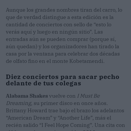
Aunque los grandes nombres tiran del carro, lo
que de verdad distingue a esta edición es la
cantidad de conciertos con sello de “esto lo
verás aquí y luego en ningún sitio”. Las
entradas aún se pueden comprar (porque sí,
aún quedan) y los organizadores han tirado la
casa por la ventana para celebrar dos décadas
de olfato fino en el monte Kobetamendi.
Diez conciertos para sacar pecho
delante de tus colegas
Alabama Shakes
vuelve con
I Must Be
Dreaming
, su primer disco en once años.
Brittany Howard trae bajo el brazo los adelantos
“American Dream” y “Another Life”, más el
recién salido “I Feel Hope Coming”. Una cita con