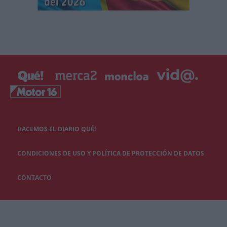
HACEMOS EL DIARIO QUÉ!
CONDICIONES DE USO Y POLÍTICA DE PROTECCIÓN DE DATOS
CONTACTO