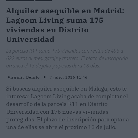
Alquiler asequible en Madrid:
Lagoom Living suma 175
viviendas en Distrito
Universidad
La parcela R11 suma 175 viviendas con rentas de 496 a
622 euros al mes, garaje y trastero. El plazo de inscripción
arranca el 13 de julio y apenas dura 18 días.
7 julio, 2026 11:46
Virginia Benito
Si buscas alquiler asequible en Málaga, esto te
interesa: Lagoom Living acaba de completar el
desarrollo de la parcela R11 en Distrito
Universidad con 175 nuevas viviendas
protegidas. El plazo de inscripción para optar a
una de ellas se abre el próximo 13 de julio.