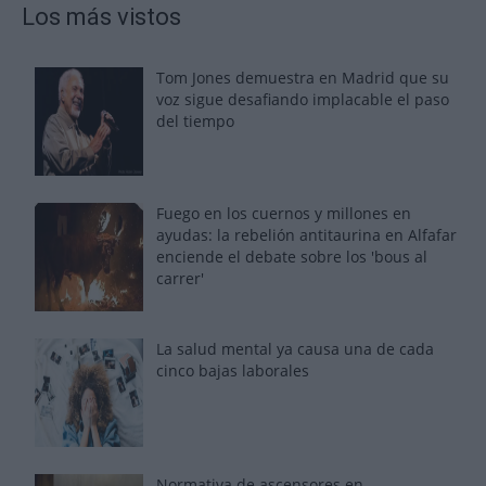
Los más vistos
Tom Jones demuestra en Madrid que su
voz sigue desafiando implacable el paso
del tiempo
Fuego en los cuernos y millones en
ayudas: la rebelión antitaurina en Alfafar
enciende el debate sobre los 'bous al
carrer'
La salud mental ya causa una de cada
cinco bajas laborales
Normativa de ascensores en