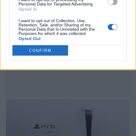
Personal Data for Targeted Advertising.
Publicidad
Opted In
I want to opt-out of Collection, Use,
Retention, Sale, and/or Sharing of my
Personal Data that Is Unrelated with the
Purposes for which it was collected.
Opted Out
CONFIRM