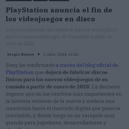
PlayStation anuncia el fin de
los videojuegos en disco
Sony ha confirmado que dejará de fabricar discos físicos
para los nuevos videojuegos de PlayStation a partir de
enero de 2028.
1 julio, 2026 15:01
Sergio Bustos
Sony ha confirmado
a través del blog oficial de
PlayStation
que
dejará de fabricar discos
físicos para los nuevos videojuegos de su
consola a partir de enero de 2028
. La decisión
supone uno de los cambios más importantes en
la historia reciente de la marca y acelera una
transición hacia el mercado digital que parecía
inevitable, y desde luego es un varapalo muy
grande para jugadores, desarrolladores y