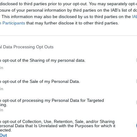
disclosed to third parties prior to your opt-out. You may separately opt-
losure of your personal information by third parties on the IAB’s list of
. This information may also be disclosed by us to third parties on the
IA
Participants
that may further disclose it to other third parties.
l Data Processing Opt Outs
o opt-out of the Sharing of my personal data.
In
o opt-out of the Sale of my Personal Data.
In
ublicidad
to opt-out of processing my Personal Data for Targeted
ing.
In
o opt-out of Collection, Use, Retention, Sale, and/or Sharing
ersonal Data that Is Unrelated with the Purposes for which it
lected.
Out