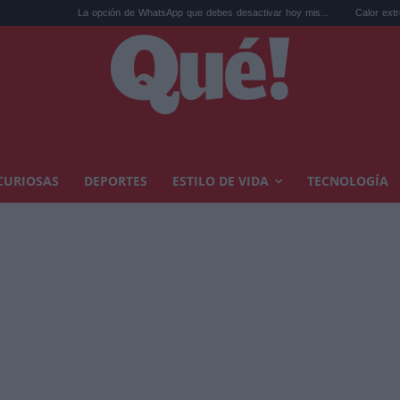
La opción de WhatsApp que debes desactivar hoy mis...
Calor extremo y ansiedad
CURIOSAS
DEPORTES
ESTILO DE VIDA
TECNOLOGÍA