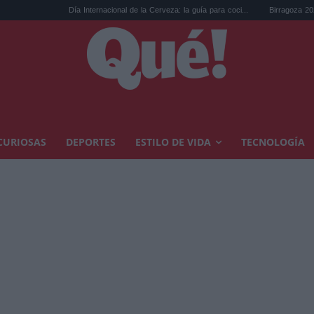
Día Internacional de la Cerveza: la guía para coci...
Birragoza 2026: el festiva
CURIOSAS
DEPORTES
ESTILO DE VIDA
TECNOLOGÍA