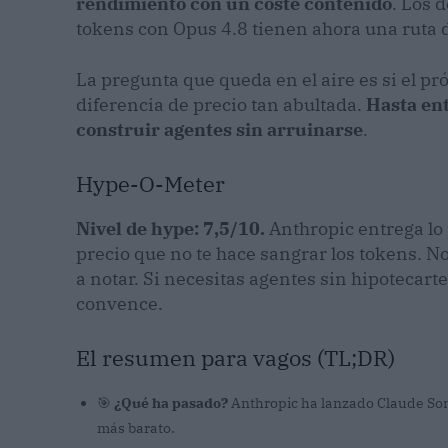
rendimiento con un coste contenido
. Los 
tokens con Opus 4.8 tienen ahora una ruta 
La pregunta que queda en el aire es si el pr
diferencia de precio tan abultada.
Hasta ent
construir agentes sin arruinarse
.
Hype-O-Meter
Nivel de hype: 7,5/10.
Anthropic entrega lo 
precio que no te hace sangrar los tokens. N
a notar. Si necesitas agentes sin hipotecarte
convence.
El resumen para vagos (TL;DR)
🎯
¿Qué ha pasado?
Anthropic ha lanzado Claude Son
más barato.