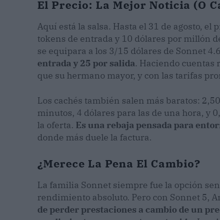
El Precio: La Mejor Noticia (O C
Aquí está la salsa. Hasta el 31 de agosto, el 
tokens de entrada y 10 dólares por millón de
se equipara a los 3/15 dólares de Sonnet 4.
entrada y 25 por salida
. Haciendo cuentas 
que su hermano mayor, y con las tarifas pr
Los cachés también salen más baratos: 2,50 
minutos, 4 dólares para las de una hora, y 
la oferta.
Es una rebaja pensada para ento
donde más duele la factura.
¿Merece La Pena El Cambio?
La familia Sonnet siempre fue la opción se
rendimiento absoluto. Pero con Sonnet 5, A
de perder prestaciones a cambio de un prec