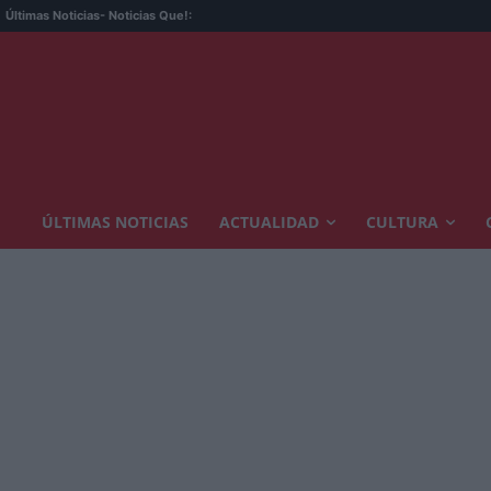
Últimas Noticias
- Noticias Que!:
ÚLTIMAS NOTICIAS
ACTUALIDAD
CULTURA