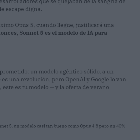
desarrolladores que se quejaban de la sangría de
de escape digna.
óximo Opus 5, cuando llegue, justificará una
onces, Sonnet 5 es el modelo de IA para
prometido: un modelo agéntico sólido, a un
o es una revolución, pero OpenAI y Google lo van
, este es tu modelo — y la oferta de verano
net 5, un modelo casi tan bueno como Opus 4.8 pero un 40%