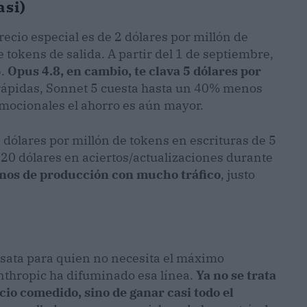
asi)
precio especial es de 2 dólares por millón de
 tokens de salida. A partir del 1 de septiembre,
6.
Opus 4.8, en cambio, te clava 5 dólares por
rápidas, Sonnet 5 cuesta hasta un 40% menos
omocionales el ahorro es aún mayor.
dólares por millón de tokens en escrituras de 5
0,20 dólares en aciertos/actualizaciones durante
rnos de producción con mucho tráfico
, justo
nsata para quien no necesita el máximo
nthropic ha difuminado esa línea.
Ya no se trata
io comedido, sino de ganar casi todo el