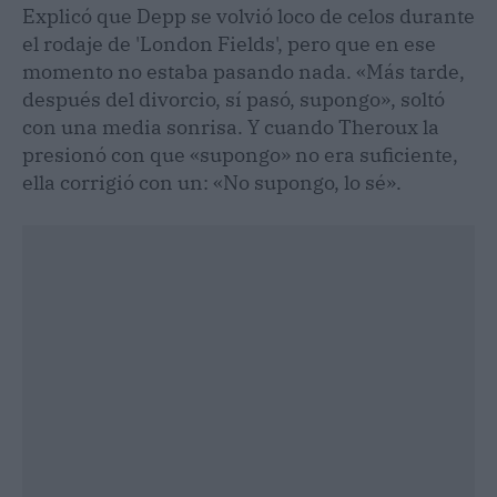
Explicó que Depp se volvió loco de celos durante
el rodaje de 'London Fields', pero que en ese
momento no estaba pasando nada. «Más tarde,
después del divorcio, sí pasó, supongo», soltó
con una media sonrisa. Y cuando Theroux la
presionó con que «supongo» no era suficiente,
ella corrigió con un: «No supongo, lo sé».