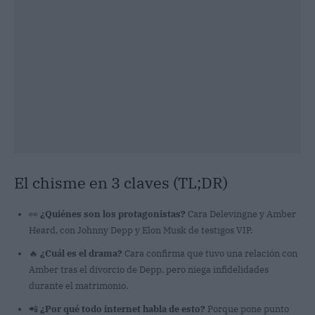
El chisme en 3 claves (TL;DR)
👀
¿Quiénes son los protagonistas?
Cara Delevingne y Amber
Heard, con Johnny Depp y Elon Musk de testigos VIP.
🔥
¿Cuál es el drama?
Cara confirma que tuvo una relación con
Amber tras el divorcio de Depp, pero niega infidelidades
durante el matrimonio.
📲
¿Por qué todo internet habla de esto?
Porque pone punto