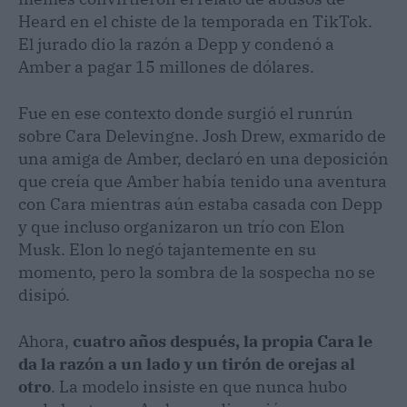
Heard en el chiste de la temporada en TikTok.
El jurado dio la razón a Depp y condenó a
Amber a pagar 15 millones de dólares.
Fue en ese contexto donde surgió el runrún
sobre Cara Delevingne. Josh Drew, exmarido de
una amiga de Amber, declaró en una deposición
que creía que Amber había tenido una aventura
con Cara mientras aún estaba casada con Depp
y que incluso organizaron un trío con Elon
Musk. Elon lo negó tajantemente en su
momento, pero la sombra de la sospecha no se
disipó.
Ahora,
cuatro años después, la propia Cara le
da la razón a un lado y un tirón de orejas al
otro
. La modelo insiste en que nunca hubo