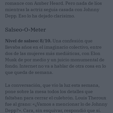
romance con Amber Heard. Pero nada de líos
mientras la actriz seguía casada con Johnny
Depp. Eso lo ha dejado clarísimo.
Salseo-O-Meter
Nivel de salseo: 8/10.
Una confesión que
llevaba años en el imaginario colectivo, entre
dos de las mujeres más mediáticas, con Elon
Musk de por medio y un juicio monumental de
fondo. Internet no va a hablar de otra cosa en lo
que queda de semana.
La conversación, que vio la luz esta semana,
pone sobre la mesa todos los detalles que
faltaban para cerrar el culebrón. Louis Theroux
fue al grano: «¿Vamos a mencionar lo de Johnny
Depp?». Cara, sin esquivar, respondió que sí.