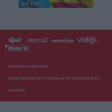
HACEMOS EL DIARIO QUÉ!
CONDICIONES DE USO Y POLÍTICA DE PROTECCIÓN DE DATOS
CONTACTO