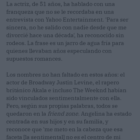
La actriz, de 51 años, ha hablado con una
franqueza que no se le recordaba en una
entrevista con Yahoo Entertainment. 'Para ser
sincera, no he salido con nadie desde que me
divorcié hace una década', ha reconocido sin
rodeos. La frase es un jarro de agua fría para
quienes llevaban años especulando con
supuestos romances.
Los nombres no han faltado en estos años: el
actor de Broadway Justin Levine, el rapero
británico Akala e incluso The Weeknd habían
sido vinculados sentimentalmente con ella.
Pero, según sus propias palabras, todos se
quedaron en la
friend zone
. Angelina ha estado
centrada en sus hijos y en su familia, y
reconoce que 'me meto en la cabeza que esa
faceta [la sentimental] no es el centro de mi