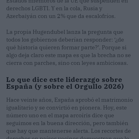
Estados miembros de la UE que suspenden en
derechos LGBTI. Y en la cola, Rusia y
Azerbaiyán con un 2% que da escalofríos.
La propia Hugendubel lanza la pregunta que
todos los gobiernos deberían responder: ‘¿de
qué historia quieren formar parte?’. Porque si
algo deja claro este mapa es que la brecha no se
cierra con parches, sino con leyes ambiciosas.
Lo que dice este liderazgo sobre
España (y sobre el Orgullo 2026)
Hace veinte años, España aprobó el matrimonio
igualitario y se convirtió en pionera. Hoy, este
número uno en el mapa arcoíris dice que
seguimos en la buena dirección, pero también
que hay que mantenerse alerta. Los recortes de
derechos en países vecinos demuestran que lo