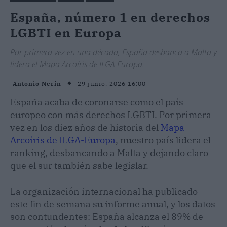
España, número 1 en derechos
LGBTI en Europa
Por primera vez en una década, España desbanca a Malta y
lidera el Mapa Arcoíris de ILGA-Europa.
29 junio, 2026 16:00
Antonio Nerín
España acaba de coronarse como el país
europeo con más derechos LGBTI. Por primera
vez en los diez años de historia del
Mapa
Arcoíris de ILGA-Europa
, nuestro país lidera el
ranking, desbancando a Malta y dejando claro
que el sur también sabe legislar.
La organización internacional ha publicado
este fin de semana su informe anual, y los datos
son contundentes: España alcanza el 89% de