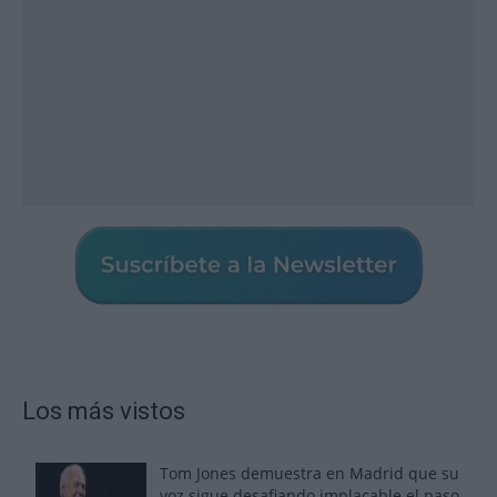
Los más vistos
Tom Jones demuestra en Madrid que su
voz sigue desafiando implacable el paso