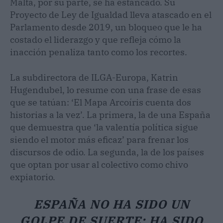
Malta, por su parte, se ha estancado. Su
Proyecto de Ley de Igualdad lleva atascado en el
Parlamento desde 2019, un bloqueo que le ha
costado el liderazgo y que refleja cómo la
inacción penaliza tanto como los recortes.
La subdirectora de ILGA-Europa, Katrin
Hugendubel, lo resume con una frase de esas
que se tatúan: ‘El Mapa Arcoíris cuenta dos
historias a la vez’. La primera, la de una España
que demuestra que ‘la valentía política sigue
siendo el motor más eficaz’ para frenar los
discursos de odio. La segunda, la de los países
que optan por usar al colectivo como chivo
expiatorio.
ESPAÑA NO HA SIDO UN
GOLPE DE SUERTE: HA SIDO