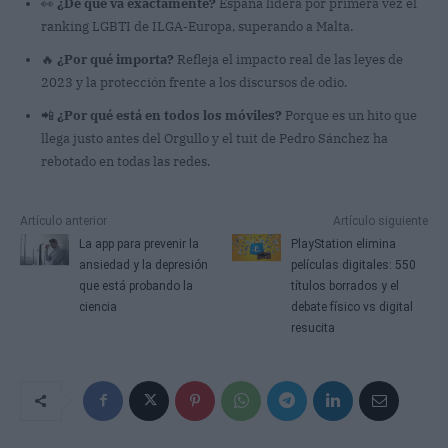
👀
¿De qué va exactamente?
España lidera por primera vez el
ranking LGBTI de ILGA-Europa, superando a Malta.
🔥
¿Por qué importa?
Refleja el impacto real de las leyes de
2023 y la protección frente a los discursos de odio.
📲
¿Por qué está en todos los móviles?
Porque es un hito que
llega justo antes del Orgullo y el tuit de Pedro Sánchez ha
rebotado en todas las redes.
Artículo anterior
Artículo siguiente
La app para prevenir la
PlayStation elimina
ansiedad y la depresión
películas digitales: 550
que está probando la
títulos borrados y el
ciencia
debate físico vs digital
resucita