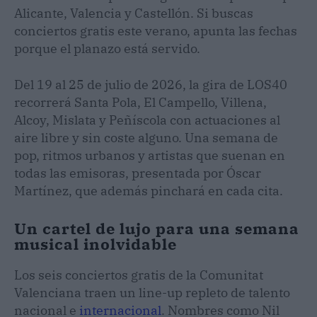
Alicante, Valencia y Castellón. Si buscas
conciertos gratis este verano, apunta las fechas
porque el planazo está servido.
Del 19 al 25 de julio de 2026, la gira de LOS40
recorrerá Santa Pola, El Campello, Villena,
Alcoy, Mislata y Peñíscola con actuaciones al
aire libre y sin coste alguno. Una semana de
pop, ritmos urbanos y artistas que suenan en
todas las emisoras, presentada por Óscar
Martínez, que además pinchará en cada cita.
Un cartel de lujo para una semana
musical inolvidable
Los seis conciertos gratis de la Comunitat
Valenciana traen un line-up repleto de talento
nacional e
internacional
. Nombres como Nil