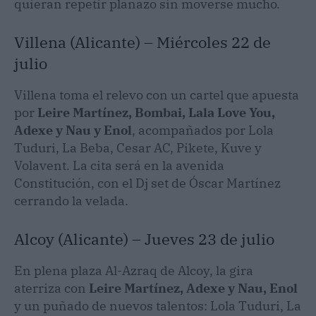
quieran repetir planazo sin moverse mucho.
Villena (Alicante) – Miércoles 22 de
julio
Villena toma el relevo con un cartel que apuesta
por
Leire Martínez, Bombai, Lala Love You,
Adexe y Nau y Enol
, acompañados por Lola
Tuduri, La Beba, Cesar AC, Pikete, Kuve y
Volavent. La cita será en la avenida
Constitución, con el Dj set de Óscar Martínez
cerrando la velada.
Alcoy (Alicante) – Jueves 23 de julio
En plena plaza Al-Azraq de Alcoy, la gira
aterriza con
Leire Martínez, Adexe y Nau, Enol
y un puñado de nuevos talentos: Lola Tuduri, La