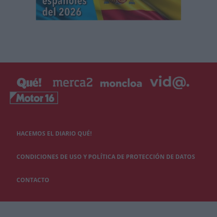
HACEMOS EL DIARIO QUÉ!
CONDICIONES DE USO Y POLÍTICA DE PROTECCIÓN DE DATOS
CONTACTO