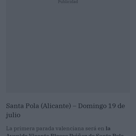
Publicidad
Santa Pola (Alicante) – Domingo 19 de
julio
La primera parada valenciana será en
la
Avenida Vicente Blasco Ibáñez de Santa Pola
.