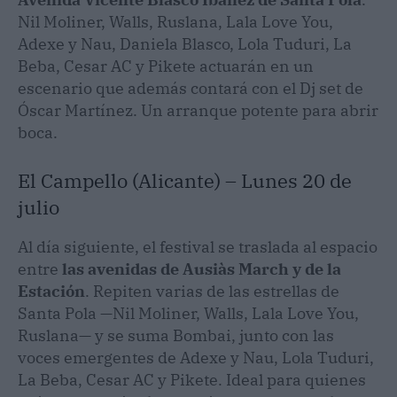
Nil Moliner, Walls, Ruslana, Lala Love You,
Adexe y Nau, Daniela Blasco, Lola Tuduri, La
Beba, Cesar AC y Pikete actuarán en un
escenario que además contará con el Dj set de
Óscar Martínez. Un arranque potente para abrir
boca.
El Campello (Alicante) – Lunes 20 de
julio
Al día siguiente, el festival se traslada al espacio
entre
las avenidas de Ausiàs March y de la
Estación
. Repiten varias de las estrellas de
Santa Pola —Nil Moliner, Walls, Lala Love You,
Ruslana— y se suma Bombai, junto con las
voces emergentes de Adexe y Nau, Lola Tuduri,
La Beba, Cesar AC y Pikete. Ideal para quienes