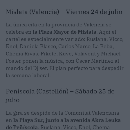
Mislata (Valencia) – Viernes 24 de julio
La única cita en la provincia de Valencia se
celebra en
la Plaza Mayor de Mislata
. Aquí el
cartel es especialmente variado: Ruslana, Vicco,
Enol, Daniela Blasco, Carlos Marco, La Beba,
Chema Rivas, Pikete, Kuve, Volavent y Michael
Foster ponen la música, con Óscar Martínez al
mando del Dj set. El plan perfecto para despedir
la semana laboral.
Peñíscola (Castellón) – Sábado 25 de
julio
La gira se despide de la Comunitat Valenciana
en
la Playa Sur, junto a la avenida Akra Leuka
de Peñíscola
. Ruslana, Vicco, Enol, Chema