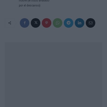
noche (el truco avalado
por el descanso)