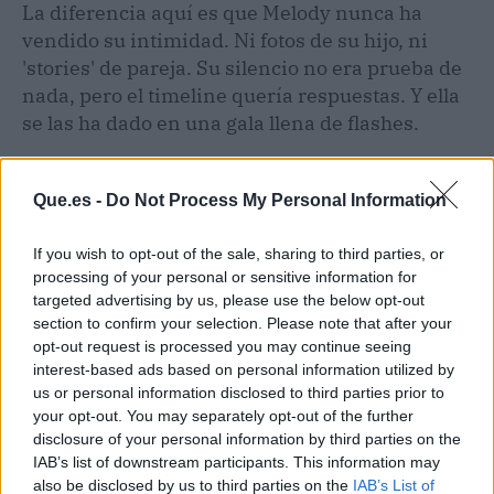
La diferencia aquí es que Melody nunca ha
vendido su intimidad. Ni fotos de su hijo, ni
'stories' de pareja. Su silencio no era prueba de
nada, pero el timeline quería respuestas. Y ella
se las ha dado en una gala llena de flashes.
Que.es -
Do Not Process My Personal Information
If you wish to opt-out of the sale, sharing to third parties, or
processing of your personal or sensitive information for
targeted advertising by us, please use the below opt-out
section to confirm your selection. Please note that after your
opt-out request is processed you may continue seeing
interest-based ads based on personal information utilized by
us or personal information disclosed to third parties prior to
your opt-out. You may separately opt-out of the further
disclosure of your personal information by third parties on the
IAB’s list of downstream participants. This information may
also be disclosed by us to third parties on the
IAB’s List of