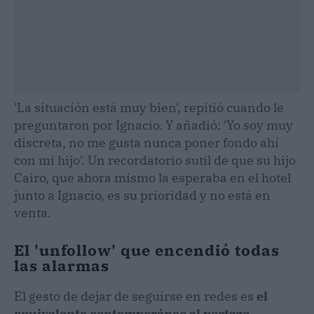
'La situación está muy bien', repitió cuando le
preguntaron por Ignacio. Y añadió: 'Yo soy muy
discreta, no me gusta nunca poner fondo ahí
con mi hijo'. Un recordatorio sutil de que su hijo
Cairo, que ahora mismo la esperaba en el hotel
junto a Ignacio, es su prioridad y no está en
venta.
El 'unfollow' que encendió todas
las alarmas
El gesto de dejar de seguirse en redes es
el
equivalente contemporáneo al portazo