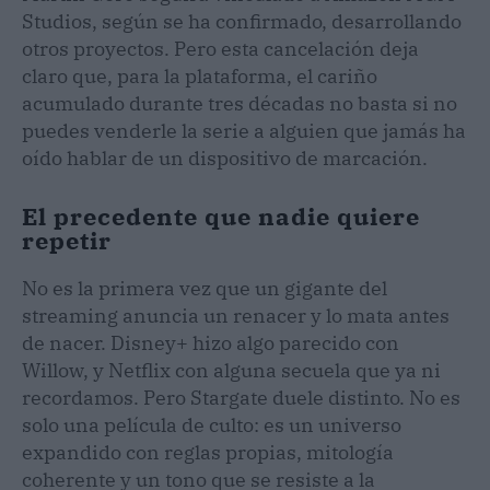
Studios, según se ha confirmado, desarrollando
otros proyectos. Pero esta cancelación deja
claro que, para la plataforma, el cariño
acumulado durante tres décadas no basta si no
puedes venderle la serie a alguien que jamás ha
oído hablar de un dispositivo de marcación.
El precedente que nadie quiere
repetir
No es la primera vez que un gigante del
streaming anuncia un renacer y lo mata antes
de nacer. Disney+ hizo algo parecido con
Willow, y Netflix con alguna secuela que ya ni
recordamos. Pero Stargate duele distinto. No es
solo una película de culto: es un universo
expandido con reglas propias, mitología
coherente y un tono que se resiste a la