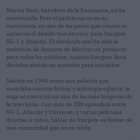
Martin Gero, heredero de la franquicia, no ha
convencido. Pero el problema no es su
currículum: es uno de los pocos que conoce el
universo al dedillo tras escribir para Stargate
SG-1 y Atlantis. El obstáculo real ha sido la
ambición de Amazon de fabricar un producto
para todos los públicos, cuando Stargate lleva
décadas siendo un maratón para iniciados.
Nacida en 1994 como una película que
mezclaba ciencia ficción y mitología egipcia, la
saga se convirtió en una de las más longevas de
la televisión. Con más de 350 episodios entre
SG-1, Atlantis y Universe, y varias películas
directas a vídeo, hablar de Stargate es hablar de
una comunidad que no se rinde.