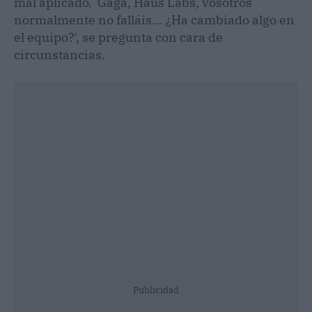
mal aplicado. 'Gaga, Haus Labs, vosotros
normalmente no falláis... ¿Ha cambiado algo en
el equipo?', se pregunta con cara de
circunstancias.
Publicidad