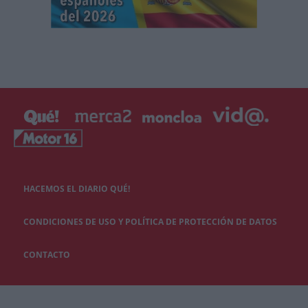
HACEMOS EL DIARIO QUÉ!
CONDICIONES DE USO Y POLÍTICA DE PROTECCIÓN DE DATOS
CONTACTO