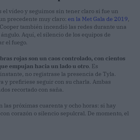
el vídeo y seguimos sin tener claro si fue un
 un precedente muy claro:
en la Met Gala de 2019
,
y Cooper también incendió las redes durante una
ngulo. Aquí, el silencio de los equipos de
 el fuego.
bras rojas son un caos controlado, con cientos
 que empujan hacia un lado u otro
. Es
nstante, no registrase la presencia de Tyla.
ra y prefiriese seguir con su charla. Ambas
dos recortado con saña.
 las próximas cuarenta y ocho horas: si hay
con corazón o silencio sepulcral. De momento, el