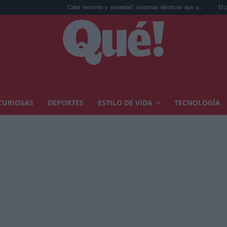
Calor extremo y ansiedad: síntomas idénticos que a...
El precio de la v
CURIOSAS
DEPORTES
ESTILO DE VIDA
TECNOLOGÍA