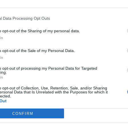
l Data Processing Opt Outs
o opt-out of the Sharing of my personal data.
In
ublicidad
o opt-out of the Sale of my Personal Data.
In
to opt-out of processing my Personal Data for Targeted
ing.
In
o opt-out of Collection, Use, Retention, Sale, and/or Sharing
ersonal Data that Is Unrelated with the Purposes for which it
lected.
Out
CONFIRM