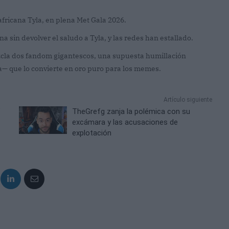
fricana Tyla, en plena Met Gala 2026.
a sin devolver el saludo a Tyla, y las redes han estallado.
la dos fandom gigantescos, una supuesta humillación
a— que lo convierte en oro puro para los memes.
Artículo siguiente
"
TheGrefg zanja la polémica con su
excámara y las acusaciones de
explotación