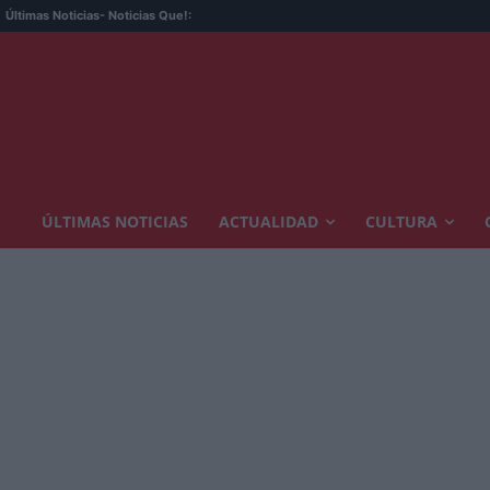
Últimas Noticias
- Noticias Que!:
ÚLTIMAS NOTICIAS
ACTUALIDAD
CULTURA