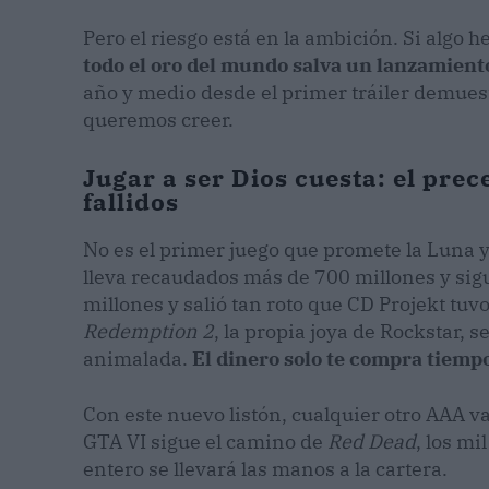
Pero el riesgo está en la ambición. Si algo
todo el oro del mundo salva un lanzamient
año y medio desde el primer tráiler demuest
queremos creer.
Jugar a ser Dios cuesta: el pre
fallidos
No es el primer juego que promete la Luna y
lleva recaudados más de 700 millones y sig
millones y salió tan roto que CD Projekt tu
Redemption 2
, la propia joya de Rockstar, 
animalada.
El dinero solo te compra tiempo
Con este nuevo listón, cualquier otro AAA va
GTA VI sigue el camino de
Red Dead
, los mi
entero se llevará las manos a la cartera.