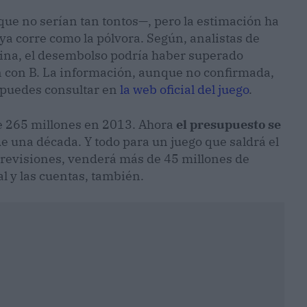
ue no serían tan tontos—, pero la estimación ha
ya corre como la pólvora. Según, analistas de
uina, el desembolso podría haber superado
lón con B. La información, aunque no confirmada,
 puedes consultar en
la web oficial del juego
.
se 265 millones en 2013. Ahora
el presupuesto se
 una década. Y todo para un juego que saldrá el
previsiones, venderá más de 45 millones de
l y las cuentas, también.