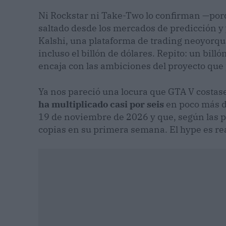
Ni Rockstar ni Take-Two lo confirman —porq
saltado desde los mercados de predicción y 
Kalshi, una plataforma de trading neoyorq
incluso el billón de dólares. Repito: un bil
encaja con las ambiciones del proyecto que
Ya nos pareció una locura que GTA V costa
ha multiplicado casi por seis
en poco más de
19 de noviembre de 2026 y que, según las 
copias en su primera semana. El hype es rea