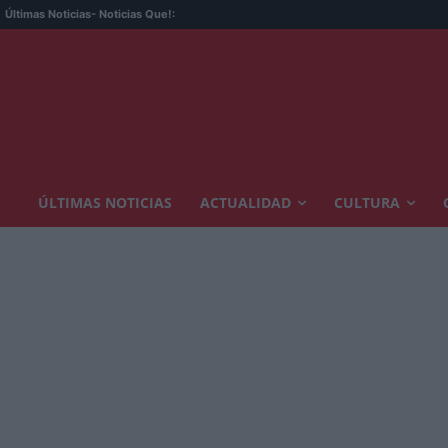
Últimas Noticias
- Noticias Que!:
ÚLTIMAS NOTICIAS
ACTUALIDAD
CULTURA