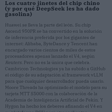
Los cuatro jinetes del chip chino
(y por qué DeepSeek les ha dado
gasolina)
Huawei se lleva la parte del león. Su chip
Ascend 950PR se ha convertido en la solución
de inferencia preferida por los gigantes de
internet: Alibaba, ByteDance y Tencent han
encargado varios cientos de miles de estos
procesadores apenas lanzado el V4, según
Reuters
. Pero no es la única que celebra.
Cambricon Technologies ya ha subido a GitHub
el código de su adaptación al framework vLLM
para que cualquier desarrollador pueda usarlo.
Moore Threads ha optimizado el modelo para su
tarjeta MTT S5000 con la colaboración de la
Academia de Inteligencia Artificial de Pekín. Y
Hygon ha hecho los deberes afinando el V4 en