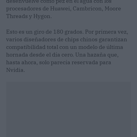
desenvuelve como pez en el agua con los
procesadores de Huawei, Cambricon, Moore
Threads y Hygon.
Esto es un giro de 180 grados. Por primera vez,
varios diseñadores de chips chinos garantizan
compatibilidad total con un modelo de última
hornada desde el día cero. Una hazaña que,
hasta ahora, solo parecía reservada para
Nvidia.