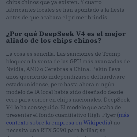
chips chinos que ya existen. Y cuatro
fabricantes locales se han apuntado a la fiesta
antes de que acabara el primer brindis.
¿Por qué DeepSeek V4 es el mejor
aliado de los chips chinos?
La cosa es sencilla. Las sanciones de Trump
bloquean la venta de las GPU más avanzadas de
Nvidia, AMD o Cerebras a China. Pekín lleva
años queriendo independizarse del hardware
estadounidense, pero hasta ahora ningún
modelo de IA local había sido diseñado desde
cero para correr en chips nacionales. DeepSeek
V4 lo ha conseguido. El modelo que acaba de
presentar el fondo cuantitativo High-Flyer (
más
contexto sobre la empresa en Wikipedia
) no
necesita una RTX 5090 para brillar; se