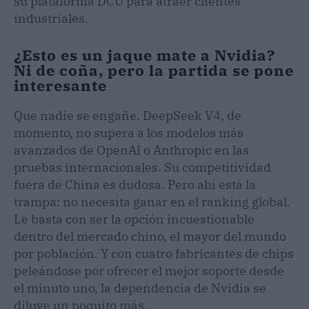
su plataforma DCU para atraer clientes
industriales.
¿Esto es un jaque mate a Nvidia?
Ni de coña, pero la partida se pone
interesante
Que nadie se engañe. DeepSeek V4, de
momento, no supera a los modelos más
avanzados de OpenAI o Anthropic en las
pruebas internacionales. Su competitividad
fuera de China es dudosa. Pero ahí está la
trampa: no necesita ganar en el ranking global.
Le basta con ser la opción incuestionable
dentro del mercado chino, el mayor del mundo
por población. Y con cuatro fabricantes de chips
peleándose por ofrecer el mejor soporte desde
el minuto uno, la dependencia de Nvidia se
diluye un poquito más.