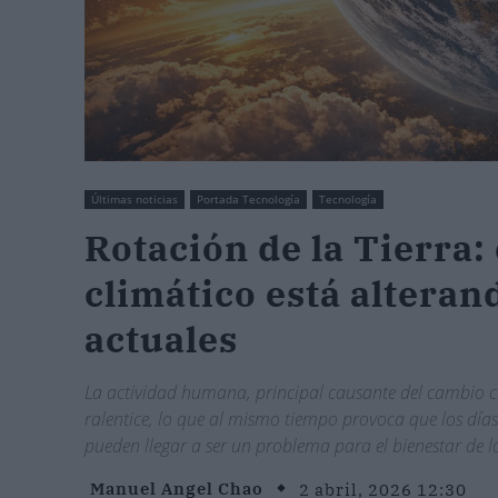
Últimas noticias
Portada Tecnología
Tecnología
Rotación de la Tierra
climático está alteran
actuales
La actividad humana, principal causante del cambio cl
ralentice, lo que al mismo tiempo provoca que los días
pueden llegar a ser un problema para el bienestar de 
Manuel Angel Chao
2 abril, 2026 12:30