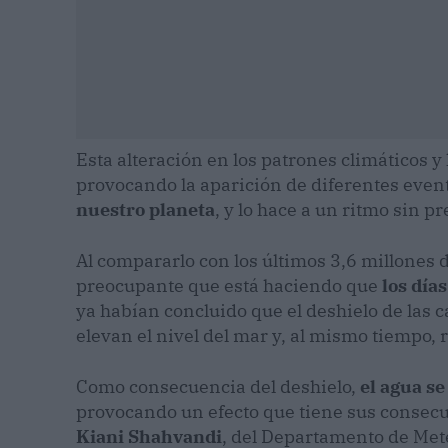
Esta alteración en los patrones climáticos y 
provocando la aparición de diferentes even
nuestro planeta
, y lo hace a un ritmo sin p
Al compararlo con los últimos 3,6 millones 
preocupante que está haciendo que
los día
ya habían concluido que el deshielo de las c
elevan el nivel del mar y, al mismo tiempo, r
Como consecuencia del deshielo,
el agua se
provocando un efecto que tiene sus consecu
Kiani Shahvandi
, del Departamento de Mete