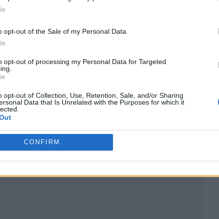
In
o opt-out of the Sale of my Personal Data.
In
to opt-out of processing my Personal Data for Targeted
ing.
In
o opt-out of Collection, Use, Retention, Sale, and/or Sharing
ersonal Data that Is Unrelated with the Purposes for which it
lected.
Out
ublicidad
CONFIRM