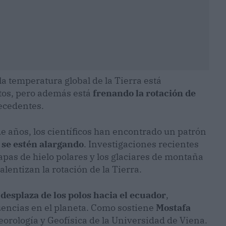
la temperatura global de la Tierra está
tos, pero además está
frenando la rotación de
recedentes.
de años, los científicos han encontrado un patrón
s se estén alargando
. Investigaciones recientes
apas de hielo polares y los glaciares de montaña
alentizan la rotación de la Tierra.
 desplaza de los polos hacia el ecuador
,
encias en el planeta. Como sostiene
Mostafa
orología y Geofísica de la Universidad de Viena.