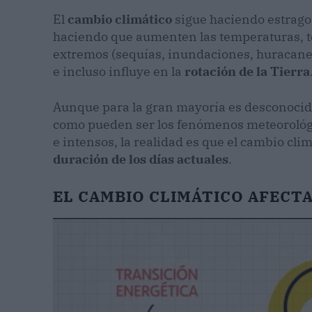
El
cambio climático
sigue haciendo estragos
haciendo que aumenten las temperaturas, 
extremos (sequías, inundaciones, huracanes.
e incluso influye en la
rotación de la Tierra
Aunque para la gran mayoría es desconocid
como pueden ser los fenómenos meteorológ
e intensos, la realidad es que el cambio cl
duración de los días actuales
.
EL CAMBIO CLIMÁTICO AFECTA