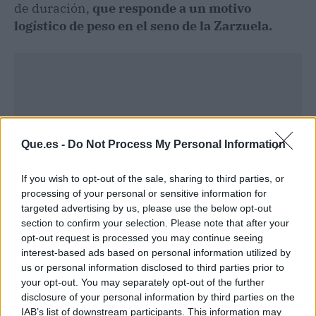
de duración,
que responde a un motivo
logístico de peso en el seno de la Zarzuela.
Que.es -
Do Not Process My Personal Information
If you wish to opt-out of the sale, sharing to third parties, or
processing of your personal or sensitive information for
targeted advertising by us, please use the below opt-out
section to confirm your selection. Please note that after your
opt-out request is processed you may continue seeing
interest-based ads based on personal information utilized by
Publicidad
us or personal information disclosed to third parties prior to
your opt-out. You may separately opt-out of the further
disclosure of your personal information by third parties on the
IAB’s list of downstream participants. This information may