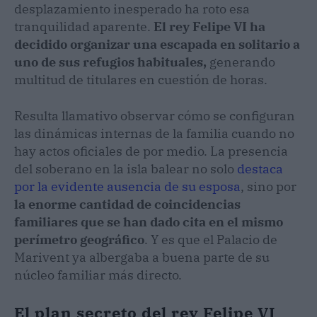
desplazamiento inesperado ha roto esa
tranquilidad aparente.
El rey Felipe VI ha
decidido organizar una escapada en solitario a
uno de sus refugios habituales,
generando
multitud de titulares en cuestión de horas.
Resulta llamativo observar cómo se configuran
las dinámicas internas de la familia cuando no
hay actos oficiales de por medio. La presencia
del soberano en la isla balear no solo
destaca
por la evidente ausencia de su esposa
, sino por
la enorme cantidad de coincidencias
familiares que se han dado cita en el mismo
perímetro geográfico
. Y es que el Palacio de
Marivent ya albergaba a buena parte de su
núcleo familiar más directo.
El plan secreto del rey Felipe VI