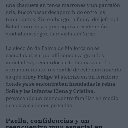
una chaqueta en tonos marrones y un pantalón
gris, buscó pasar desapercibido entre los
transeúntes. Sin embargo, la figura del jefe del
Estado rara vez logra esquivar la atención
ciudadana, según la revista
Lecturas
.
La elección de Palma de Mallorca no es
casualidad, ya que allí conserva grandes
amistades y recuerdos de toda una vida. Lo
verdaderamente reseñable de este movimiento
es que el
rey Felipe VI
aterrizó en un territorio
donde
ya se encontraban instaladas la reina
Sofía y las infantas Elena y Cristina,
provocando un reencuentro familiar en medio
de sus vacaciones privadas.
Paella, confidencias y un
reencuentro muy especial en