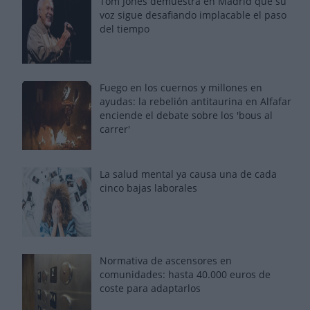
Tom Jones demuestra en Madrid que su
voz sigue desafiando implacable el paso
del tiempo
Fuego en los cuernos y millones en
ayudas: la rebelión antitaurina en Alfafar
enciende el debate sobre los 'bous al
carrer'
La salud mental ya causa una de cada
cinco bajas laborales
Normativa de ascensores en
comunidades: hasta 40.000 euros de
coste para adaptarlos