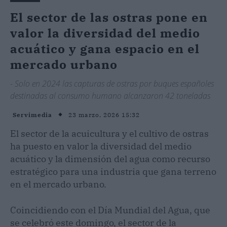
El sector de las ostras pone en
valor la diversidad del medio
acuático y gana espacio en el
mercado urbano
- Solo en 2024 las capturas de ostras por buques españoles
destinadas al consumo humano alcanzaron 42 toneladas
23 marzo, 2026 15:32
Servimedia
El sector de la acuicultura y el cultivo de ostras
ha puesto en valor la diversidad del medio
acuático y la dimensión del agua como recurso
estratégico para una industria que gana terreno
en el mercado urbano.
Coincidiendo con el Día Mundial del Agua, que
se celebró este domingo, el sector de la