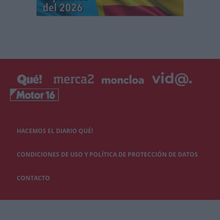
HACEMOS EL DIARIO QUÉ!
CONDICIONES DE USO Y POLÍTICA DE PROTECCIÓN DE DATOS
CONTACTO