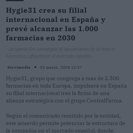
Hygie31 crea su filial
internacional en España y
prevé alcanzar las 1.000
farmacias en 2030
- La operación contempla el lanzamiento de la marca
Farmacia Lafayette en el mercado español
23 marzo, 2026 12:37
Servimedia
Hygie31, grupo que congrega a más de 2.500
farmacias en toda Europa, impulsará en España
su filial internacional tras la firma de una
alianza estratégica con el grupo CentralFarma.
Según el comunicado remitido por la entidad,
este acuerdo permite potenciar la estructura de
la compañía en el mercado español, donde