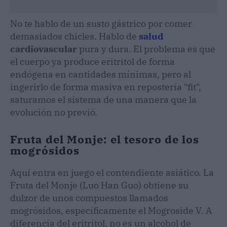
No te hablo de un susto gástrico por comer
demasiados chicles. Hablo de
salud
cardiovascular
pura y dura. El problema es que
el cuerpo ya produce eritritol de forma
endógena en cantidades mínimas, pero al
ingerirlo de forma masiva en repostería "fit",
saturamos el sistema de una manera que la
evolución no previó.
Fruta del Monje: el tesoro de los
mogrósidos
Aquí entra en juego el contendiente asiático. La
Fruta del Monje (Luo Han Guo) obtiene su
dulzor de unos compuestos llamados
mogrósidos, específicamente el Mogroside V. A
diferencia del eritritol, no es un alcohol de