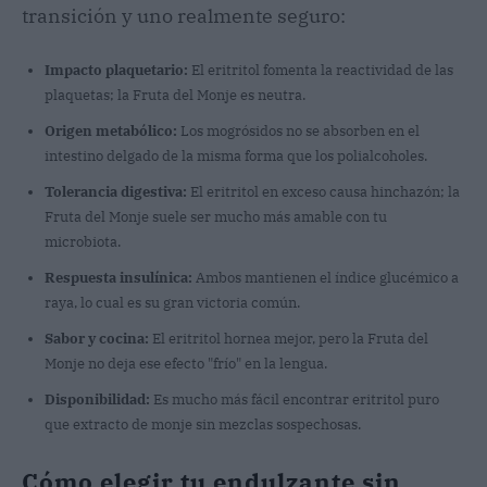
transición y uno realmente seguro:
Impacto plaquetario:
El eritritol fomenta la reactividad de las
plaquetas; la Fruta del Monje es neutra.
Origen metabólico:
Los mogrósidos no se absorben en el
intestino delgado de la misma forma que los polialcoholes.
Tolerancia digestiva:
El eritritol en exceso causa hinchazón; la
Fruta del Monje suele ser mucho más amable con tu
microbiota.
Respuesta insulínica:
Ambos mantienen el índice glucémico a
raya, lo cual es su gran victoria común.
Sabor y cocina:
El eritritol hornea mejor, pero la Fruta del
Monje no deja ese efecto "frío" en la lengua.
Disponibilidad:
Es mucho más fácil encontrar eritritol puro
que extracto de monje sin mezclas sospechosas.
Cómo elegir tu endulzante sin