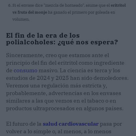
Si el envase dice "mezcla de horneado", asume que el
eritritol
vs fruta del monje
ha ganado el primero por goleada en
volumen.
El fin de la era de los
polialcoholes: ¿qué nos espera?
Sinceramente, creo que estamos ante el
principio del fin del eritritol como ingrediente
de
consumo
masivo. La ciencia es terca y los
estudios de 2024 y 2025 han sido demoledores.
Veremos una regulación más estricta y,
probablemente, advertencias en los envases
similares a las que vemos en el tabaco o en
productos ultraprocesados en algunos países.
El futuro de la
salud cardiovascular
pasa por
volver a lo simple o, al menos, a lo menos