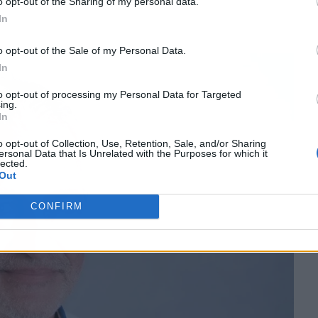
o opt-out of the Sharing of my personal data.
In
o opt-out of the Sale of my Personal Data.
In
to opt-out of processing my Personal Data for Targeted
ing.
In
o opt-out of Collection, Use, Retention, Sale, and/or Sharing
ersonal Data that Is Unrelated with the Purposes for which it
lected.
Out
CONFIRM