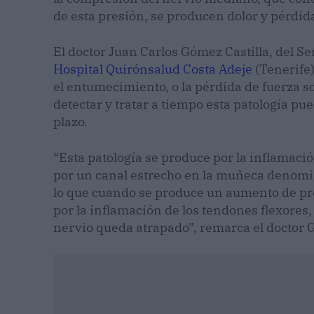
de esta presión, se producen dolor y pérdid
El doctor Juan Carlos Gómez Castilla, del S
Hospital Quirónsalud Costa Adeje
(Tenerife)
el entumecimiento, o la pérdida de fuerza 
detectar y tratar a tiempo esta patología pu
plazo.
“Esta patología se produce por la inflamac
por un canal estrecho en la muñeca denomin
lo que cuando se produce un aumento de pre
por la inflamación de los tendones flexores,
nervio queda atrapado”, remarca el doctor G