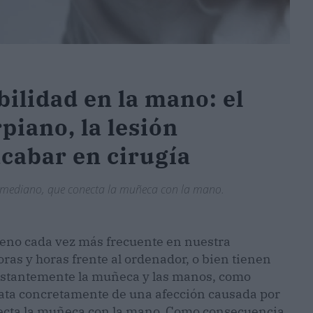
ilidad en la mano: el
piano, la lesión
acabar en cirugía
o mediano, que conecta la muñeca con la mano.
meno cada vez más frecuente en nuestra
ras y horas frente al ordenador, o bien tienen
stantemente la muñeca y las manos, como
rata concretamente de una afección causada por
ecta la muñeca con la mano. Como consecuencia