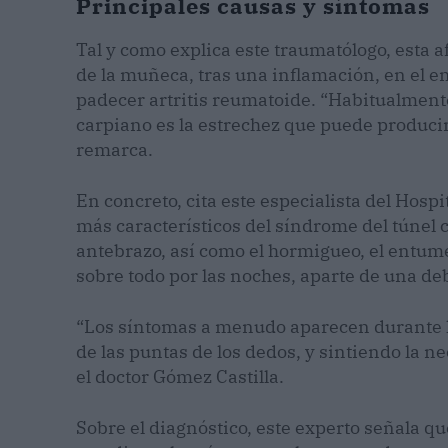
Principales causas y síntomas
Tal y como explica este traumatólogo, esta 
de la muñeca, tras una inflamación, en el 
padecer artritis reumatoide. “Habitualmente
carpiano es la estrechez que puede producir
remarca.
En concreto, cita este especialista del Hosp
más característicos del síndrome del túnel 
antebrazo, así como el hormigueo, el entum
sobre todo por las noches, aparte de una debi
“Los síntomas a menudo aparecen durante 
de las puntas de los dedos, y sintiendo la 
el doctor Gómez Castilla.
Sobre el diagnóstico, este experto señala q