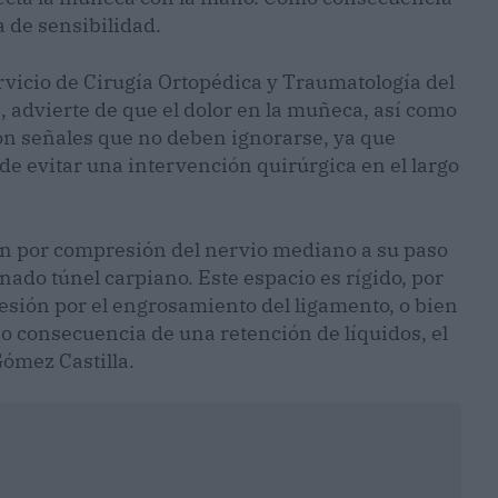
a de sensibilidad.
ervicio de Cirugía Ortopédica y Traumatología del
, advierte de que el dolor en la muñeca, así como
son señales que no deben ignorarse, ya que
ede evitar una intervención quirúrgica en el largo
ión por compresión del nervio mediano a su paso
ado túnel carpiano. Este espacio es rígido, por
sión por el engrosamiento del ligamento, o bien
 o consecuencia de una retención de líquidos, el
ómez Castilla.