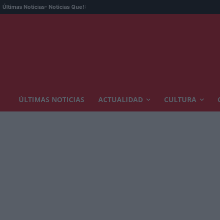
Últimas Noticias
- Noticias Que!:
ÚLTIMAS NOTICIAS
ACTUALIDAD
CULTURA