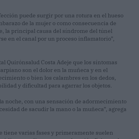
afección puede surgir por una rotura en el hueso
embarazo de la mujer o como consecuencia de
, la principal causa del síndrome del túnel
se en el canal por un proceso inflamatorio”,
ital Quirónsalud Costa Adeje que los síntomas
carpiano son el dolor en la muñeca y en el
ecimiento o bien los calambres en los dedos,
lidad y dificultad para agarrar los objetos.
la noche, con una sensación de adormecimiento
necesidad de sacudir la mano o la muñeca”, agrega
ue tiene varias fases y primeramente suelen