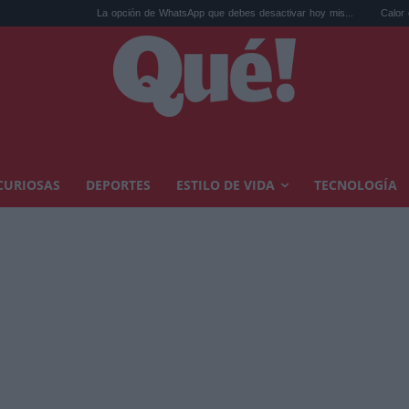
La opción de WhatsApp que debes desactivar hoy mis...
Calor extremo y ansied
CURIOSAS
DEPORTES
ESTILO DE VIDA
TECNOLOGÍA