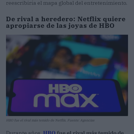
reescribiría el mapa global del entretenimiento.
De rival a heredero: Netflix quiere
apropiarse de las joyas de HBO
HBO fue el rival más temido de Netflix. Fuente: Agencias
Durante años,
HBO
fue el rival más temido de